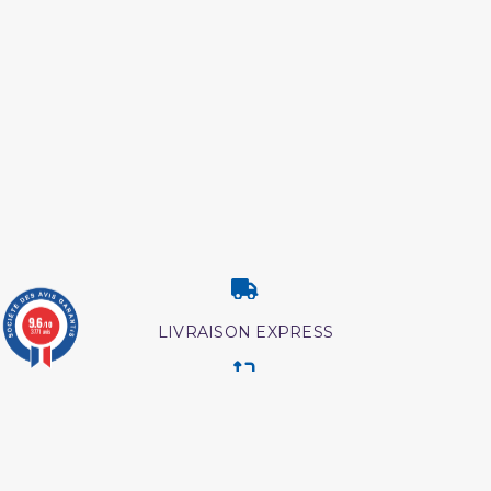
9.6
/10
LIVRAISON EXPRESS
3771 avis
RETOUR & ECHANGE