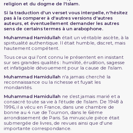
religion et du dogme de l'Islam.
Si la traduction d'un verset vous interpelle, n'hésitez
pas à la comparer à d'autres versions d'autres
auteurs, et éventuellement demander les autres
sens de certains termes à un arabophone.
Muhammad Hamidullah
était un véritable ascète, à la
spiritualité authentique. Il était humble, discret, mais
hautement compétent.
Tous ceux qui l'ont connu le présentent en insistant
sur ses grandes qualités : humilité, érudition, sagesse
et infatigable dévouement pour la cause de l'islam.
Muhammad Hamidullah
n'a jamais cherché la
reconnaissance ou la richesse et fuyait les
mondanités.
Muhammad Hamidullah
ne s'est jamais marié et a
consacré toute sa vie à l'étude de l'islam. De 1948 à
1996, il a vécu en France, dans une chambre de
bonne au 4 rue de Tournon, dans le 6ième
arrondissement de Paris. Sa minuscule pièce était
submergée de livres, de revues ainsi que d'une
importante correspondance.