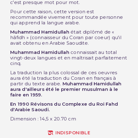
c'est presque mot pour mot.
Pour cette raison, cette version est
recommandée vivement pour toute personne
qui apprend la langue arabe.
Muhammad Hamidullah
était diplômé de «
hâfidh » (connaisseur du Coran par coeur) qu'il
avait obtenu en Arabie Saoudite.
Muhammad Hamidullah
connaissait au total
vingt-deux langues et en maîtrisait parfaitement
cinq.
La traduction la plus colossal de ces oeuvres
aura été la traduction du Coran en français à
partir du texte arabe.
Muhammad Hamidullah
aura d'ailleurs été le premier musulman à le
faire en 1959.
En 1990 Révisons du Complexe du Roi Fahd
d'Arabie Saoudi.
Dimension : 14,5 x 20.70 cm
INDISPONIBLE