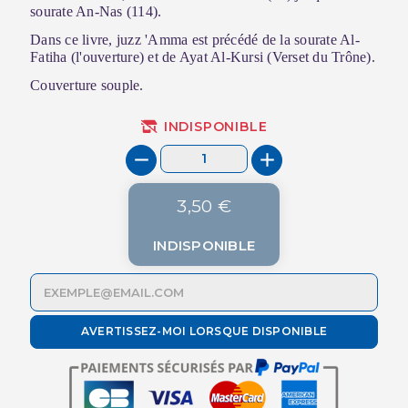
sourate An-Nas (114).
Dans ce livre, juzz 'Amma est précédé de la sourate Al-
Fatiha (l'ouverture) et de Ayat Al-Kursi (Verset du Trône).
Couverture souple.
INDISPONIBLE
3,50 €
INDISPONIBLE
AVERTISSEZ-MOI LORSQUE DISPONIBLE