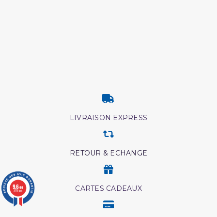
LIVRAISON EXPRESS
RETOUR & ECHANGE
9.6
CARTES CADEAUX
/10
3776 avis