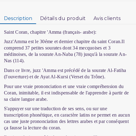
Description
Détails du produit
Avis clients
Saint Coran, chapitre 'Amma (français- arabe):
Juzz'Amma est le 30éme et dernier chapitre du saint Coran.Il
comprend 37 petites sourates dont 34 mecquoises et 3
médinoises, de la sourate An-Naba (78) jusqu'à la sourate An-
Nas (114).
Dans ce livre, juzz 'Amma est précédé de la sourate Al-Fatiha
(l'ouverture) et de Ayat Al-Kursi (Verset du Trône).
Pour une vraie prononciation et une vraie compréhension du
Coran, inimitable, il est indispensable de l'apprendre à partir de
sa claire langue arabe.
S'appuyer sur une traduction de ses sens, ou sur une
transcription phonétique, en caractère latins ne permet en aucun
cas une juste prononciation des lettres arabes et par conséquent
ça fausse la lecture du coran.