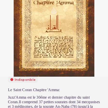
Indisponible
Le Saint Coran Chapitre 'Amma:
Juzz'Amma est le 30éme et dernier chapitre du saint
Coran.Il comprend 37 petites sourates dont 34 mecquoises
et 3 médinoises, de la sourate An-Naba (78) jusqu'à la