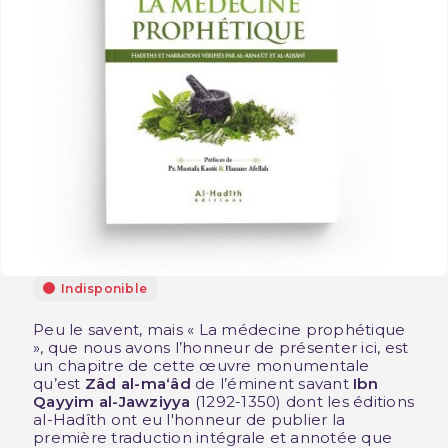
Indisponible
Peu le savent, mais « La médecine prophétique
», que nous avons l’honneur de présenter ici, est
un chapitre de cette œuvre monumentale
qu’est
Zâd al-ma‘âd
de l’éminent savant
Ibn
Qayyim al-Jawziyya
(1292-1350) dont les éditions
al-Hadîth ont eu l'honneur de publier la
première traduction intégrale et annotée que