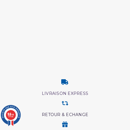
LIVRAISON EXPRESS
9.6
RETOUR & ECHANGE
/10
3775 avis