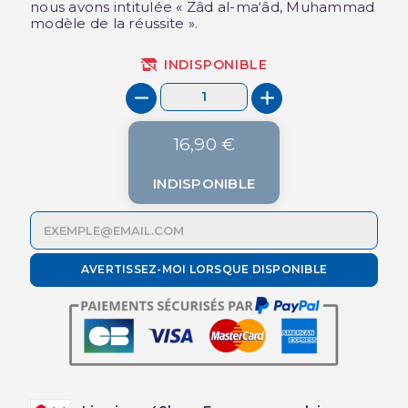
nous avons intitulée « Zâd al-ma‘âd, Muhammad
modèle de la réussite ».
INDISPONIBLE
16,90 €
INDISPONIBLE
AVERTISSEZ-MOI LORSQUE DISPONIBLE