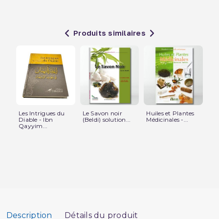
Produits similaires
Les Intrigues du
Le Savon noir
Huiles et Plantes
L'
Diable - Ibn
(Beldi) solution...
Médicinales -...
la 
Qayyim...
Description
Détails du produit