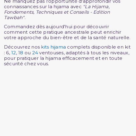
Ne manquez pas l'opportunité d'approfondir vos
connaissances sur la hijama avec
"La Hijama,
Fondements, Techniques et Conseils - Edition
Tawbah"
.
Commandez dès aujourd'hui pour découvrir
comment cette pratique ancestrale peut enrichir
votre approche du bien-être et de la santé naturelle.
Découvrez nos
kits hijama
complets disponible en kit
: 6,
12
,
18
ou
24
ventouses, adaptés à tous les niveaux,
pour pratiquer la hijama efficacement et en toute
sécurité chez vous.