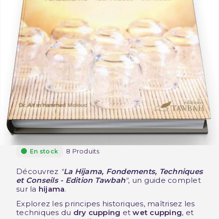
8 Produits
En stock
Découvrez
"
La Hijama, Fondements, Techniques
et Conseils - Edition Tawbah
"
, un guide complet
sur la
hijama
.
Explorez les principes historiques, maîtrisez les
techniques du
dry cupping
et
wet cupping
, et