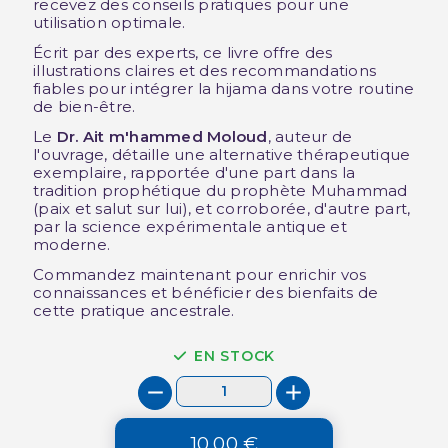
recevez des conseils pratiques pour une
utilisation optimale.
Écrit par des experts, ce livre offre des
illustrations claires et des recommandations
fiables pour intégrer la hijama dans votre routine
de bien-être.
Le
Dr. Ait m'hammed Moloud
, auteur de
l'ouvrage, détaille une alternative thérapeutique
exemplaire, rapportée d'une part dans la
tradition prophétique du prophète Muhammad
(paix et salut sur lui), et corroborée, d'autre part,
par la science expérimentale antique et
moderne.
Commandez maintenant pour enrichir vos
connaissances et bénéficier des bienfaits de
cette pratique ancestrale.
EN STOCK
10,00 €