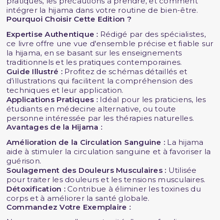
pratiques, les précautions à prendre, et comment
intégrer la hijama dans votre routine de bien-être.
Pourquoi Choisir Cette Edition ?
Expertise Authentique :
Rédigé par des spécialistes,
ce livre offre une vue d'ensemble précise et fiable sur
la hijama, en se basant sur les enseignements
traditionnels et les pratiques contemporaines.
Guide Illustré :
Profitez de schémas détaillés et
d’illustrations qui facilitent la compréhension des
techniques et leur application.
Applications Pratiques :
Idéal pour les praticiens, les
étudiants en médecine alternative, ou toute
personne intéressée par les thérapies naturelles.
Avantages de la Hijama :
Amélioration de la Circulation Sanguine :
La hijama
aide à stimuler la circulation sanguine et à favoriser la
guérison.
Soulagement des Douleurs Musculaires :
Utilisée
pour traiter les douleurs et les tensions musculaires.
Détoxification :
Contribue à éliminer les toxines du
corps et à améliorer la santé globale.
Commandez Votre Exemplaire :