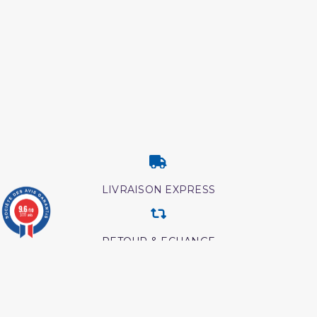
LIVRAISON EXPRESS
9.6
/10
3777 avis
RETOUR & ECHANGE
CARTES CADEAUX