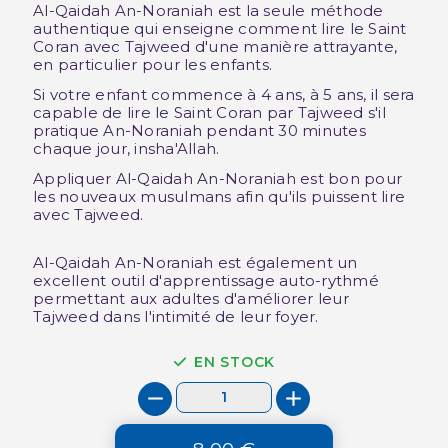
Al-Qaidah An-Noraniah est la seule méthode
authentique qui enseigne comment lire le Saint
Coran avec Tajweed d'une manière attrayante,
en particulier pour les enfants.
Si votre enfant commence à 4 ans, à 5 ans, il sera
capable de lire le Saint Coran par Tajweed s'il
pratique An-Noraniah pendant 30 minutes
chaque jour, insha'Allah.
Appliquer Al-Qaidah An-Noraniah est bon pour
les nouveaux musulmans afin qu'ils puissent lire
avec Tajweed.
Al-Qaidah An-Noraniah est également un
excellent outil d'apprentissage auto-rythmé
permettant aux adultes d'améliorer leur
Tajweed dans l'intimité de leur foyer.
EN STOCK