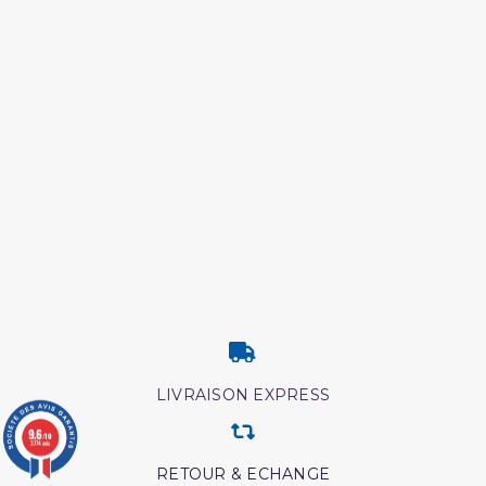
LIVRAISON EXPRESS
9.6
/10
3774 avis
RETOUR & ECHANGE