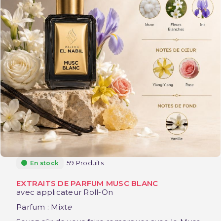
59 Produits
En stock
EXTRAITS DE PARFUM MUSC BLANC
avec applicateur Roll-On
Parfum : Mixt
e