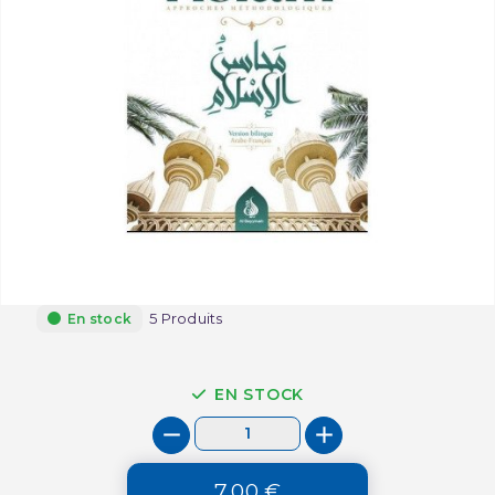
5 Produits
En stock
EN STOCK
7,00 €