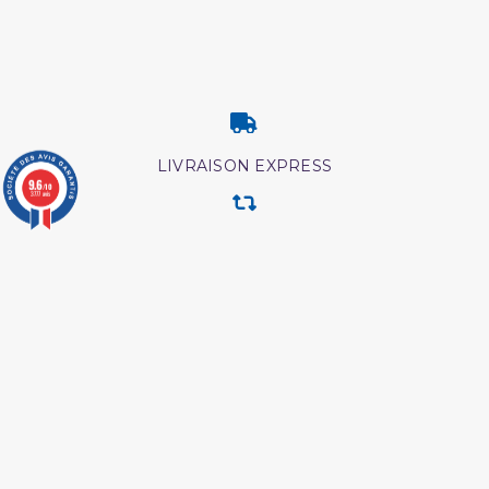
LIVRAISON EXPRESS
9.6
/10
3777 avis
RETOUR & ECHANGE
CARTES CADEAUX
MODES DE PAIEMENT