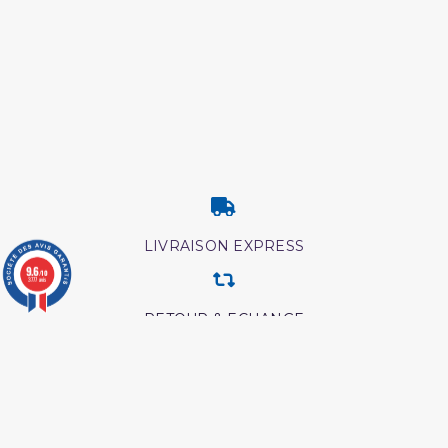
LIVRAISON EXPRESS
9.6
/10
3777 avis
RETOUR & ECHANGE
CARTES CADEAUX