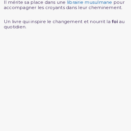
Il mérite sa place dans une
librairie musulmane
pour
accompagner les croyants dans leur cheminement.
Un livre qui inspire le changement et nourrit la
foi
au
quotidien.