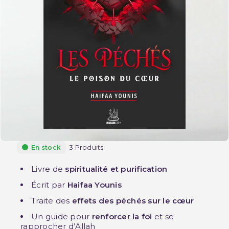
3 Produits
En stock
Livre de
spiritualité et purification
Écrit par
Haifaa Younis
Traite des
effets des péchés sur le cœur
Un guide pour
renforcer la foi
et se
rapprocher d’Allah