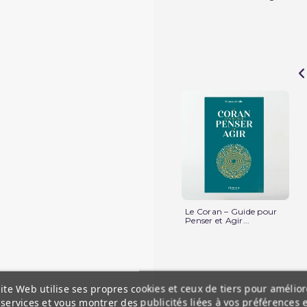
Le Coran – Guide pour
Penser et Agir...
ite Web utilise ses propres cookies et ceux de tiers pour amélior
services et vous montrer des publicités liées à vos préférences 