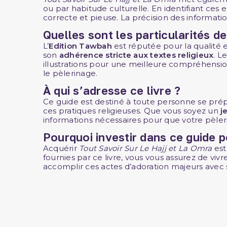
ou par habitude culturelle. En identifiant ces er
correcte et pieuse. La précision des informat
Quelles sont les particularités d
L’
Edition
Tawbah
est réputée pour la qualité et
son
adhérence stricte aux textes religieux
. L
illustrations pour une meilleure compréhension
le pèlerinage.
À qui s’adresse ce livre ?
Ce guide est destiné à toute personne se pré
ces pratiques religieuses. Que vous soyez un
j
informations nécessaires pour que votre pèleri
Pourquoi investir dans ce guide p
Acquérir
Tout Savoir Sur Le Hajj et La Omra
est
fournies par ce livre, vous vous assurez de vi
accomplir ces actes d’adoration majeurs avec 