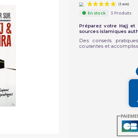
3 Produits
En stock
Préparez votre Hajj et
sources islamiques aut
Des conseils pratique
courantes et accompliss