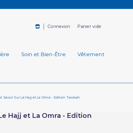
Connexion
Panier vide
ière
Soin et Bien-Être
Vêtement
ut Savoir Sur Le Hajj et La Omra - Edition Tawbah
Le Hajj et La Omra - Edition