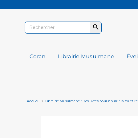

Coran
Librairie Musulmane
Éve
Accueil
Librairie Musulmane : Des livres pour nourrir la foi et l’e