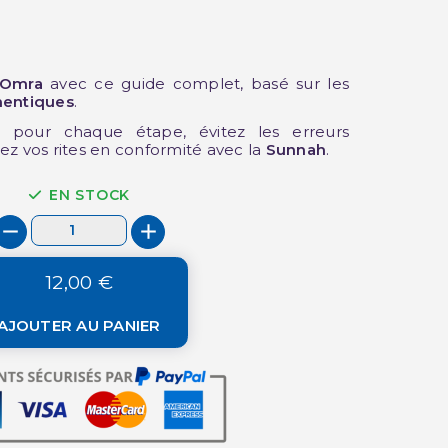
 Omra
avec ce guide complet, basé sur les
(3 avis)
hentiques
.
s pour chaque étape, évitez les erreurs
ez vos rites en conformité avec la
Sunnah
.
EN STOCK
12,00 €
AJOUTER AU PANIER