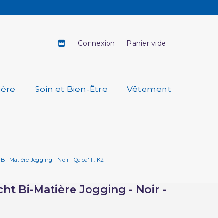
Connexion
Panier vide
ière
Soin et Bien-Être
Vêtement
Bi-Matière Jogging - Noir - Qaba'il : K2
ht Bi-Matière Jogging - Noir -