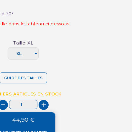
 à 30°
aille dans le tableau ci-dessous
Taille: XL
GUIDE DES TAILLES
IERS ARTICLES EN STOCK
44,90 €