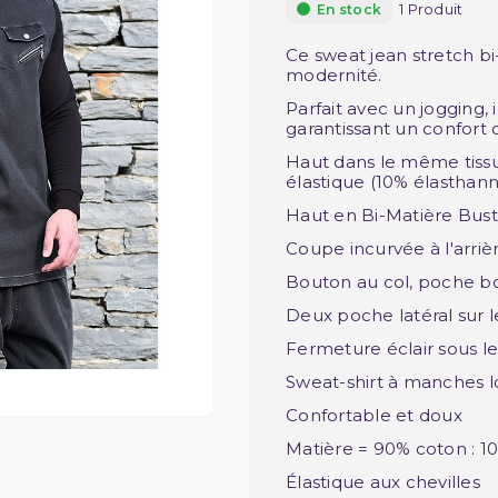
1 Produit
En stock
Ce sweat jean stretch bi-
modernité.
Parfait avec un jogging, 
garantissant un confort 
Haut dans le même tissu
élastique (10% élasthann
Haut en Bi-Matière Bust
Coupe incurvée à l'arriè
Bouton au col, poche bo
Deux poche latéral sur l
Fermeture éclair sous le
Sweat-shirt à manches 
Confortable et doux
Matière = 90% coton : 1
Élastique aux chevilles