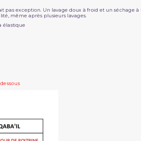
fait pas exception. Un lavage doux à froid et un séchage à l
ilité, même après plusieurs lavages.
a élastique
i-dessous