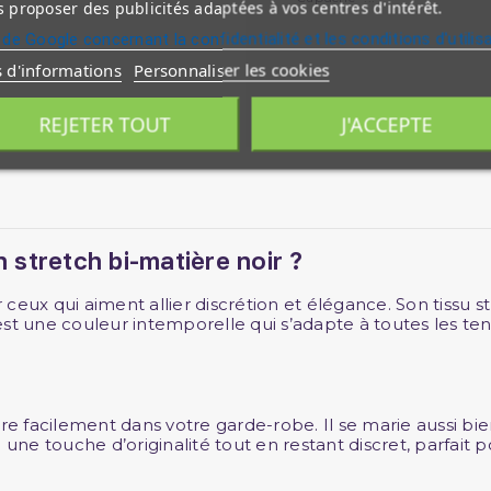
 proposer des publicités adaptées à vos centres d'intérêt.
 de Google concernant la confidentialité et les conditions d'utilis
s d'informations
Personnaliser les cookies
REJETER TOUT
J'ACCEPTE
 stretch bi-matière noir ?
 ceux qui aiment allier discrétion et élégance. Son tissu
est une couleur intemporelle qui s’adapte à toutes les te
gre facilement dans votre garde-robe. Il se marie aussi b
 une touche d’originalité tout en restant discret, parfait 