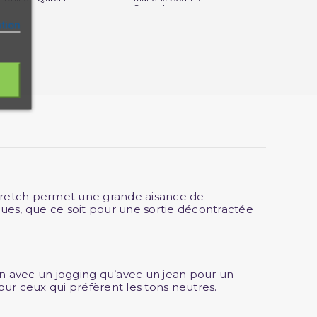
Sarouel...
ation
 stretch permet une grande aisance de
nues, que ce soit pour une sortie décontractée
ien avec un jogging qu’avec un jean pour un
pour ceux qui préfèrent les tons neutres.