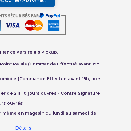
AJOUTER AU PANIER
France vers relais Pickup.
 Point Relais (Commande Effectué avant 15h,
Domicile (Commande Effectué avant 15h, hors
er de 2 à 10 jours ouvrés - Contre Signature.
ours ouvrés
ur même en magasin du lundi au samedi de
Détails