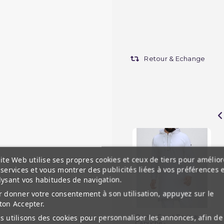
Retour & Echange
ite Web utilise ses propres cookies et ceux de tiers pour amélior
services et vous montrer des publicités liées à vos préférences 
lysant vos habitudes de navigation.
 donner votre consentement à son utilisation, appuyez sur le
ton Accepter.
Qamis Court Basic avec
 utilisons des cookies pour personnaliser les annonces, afin de
Capuche -...