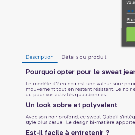
vous
site
Plu
Description
Détails du produit
Pourquoi opter pour le sweat jean
Le modèle K2 en noir est une valeur sûre pour
mouvement tout en restant résistant. Le noir 
ou pour vos activités quotidiennes.
Un look sobre et polyvalent
Avec son noir profond, ce sweat Qaba'il s’intè
style plus casual. Le design bi-matière apporte
Est-il facile à entretenir ?