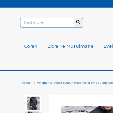

Coran
Librairie Musulmane
Éve
Accueil
Vêtements : Alliez pudeur, élégance et style au quotidi