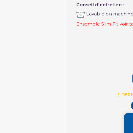
Conseil d'entretien :
Lavable en machine
Ensemble Slim Fit voir t
DERN