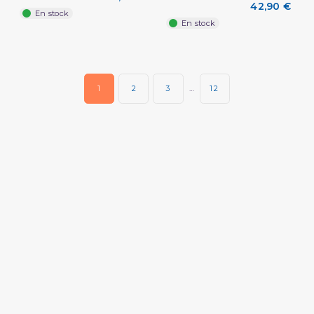
42,90 €
En stock
En stock
1
2
3
…
12
(2 avis)