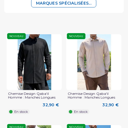
MARQUES SPÉCIALISÉES...
NOUVEAU
NOUVEAU
Chemise Design Qaba'il
Chemise Design Qaba'il
Homme : Manches Longues
Homme : Manches Longues
32,90 €
32,90 €
En stock
En stock
NOUVEAU
NOUVEAU