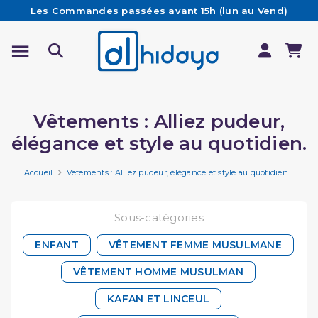
Les Commandes passées avant 15h (lun au Vend)
sont préparées et expédiées le jour même
Besoin d'aide ? Retrouvez notre FAQ
Livraison offerte à partir de 65€ d'achat*
Vêtements : Alliez pudeur,
élégance et style au quotidien.
Accueil
Vêtements : Alliez pudeur, élégance et style au quotidien.
Sous-catégories
ENFANT
VÊTEMENT FEMME MUSULMANE
VÊTEMENT HOMME MUSULMAN
KAFAN ET LINCEUL