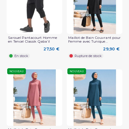
Sarouel Pantacourt Homme
Maillot de Bain Couvrant pour
en Tencel Classik Qaba’il
Femme avec Tunique...
27,50 €
29,90 €
En stock
Rupture de stock
NOUVEAU
NOUVEAU