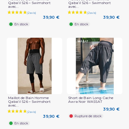
Qaba’il S26 – Swimshort
Qaba’il S26 – Swimshort
avec...
avec...
39,90 €
39,90 €
En stock
En stock
Maillot de Bain Homme
Short de Bain Long Cache
Qaba’il S26 – Swimshort
Awra Noir WASSAT
avec...
39,90 €
39,90 €
Rupture de stock
En stock