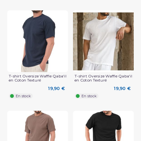
T-shirt Oversize Waffle Qaba'il
T-shirt Oversize Waffle Qaba'il
en Coton Texturé
en Coton Texturé
(3 avis)
19,90 €
19,90 €
En stock
En stock