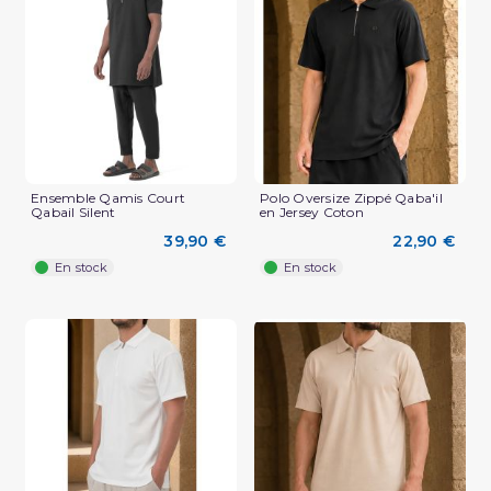
(2 avis)
Ensemble Qamis Court
Polo Oversize Zippé Qaba'il
Qabail Silent
en Jersey Coton
39,90 €
22,90 €
En stock
En stock