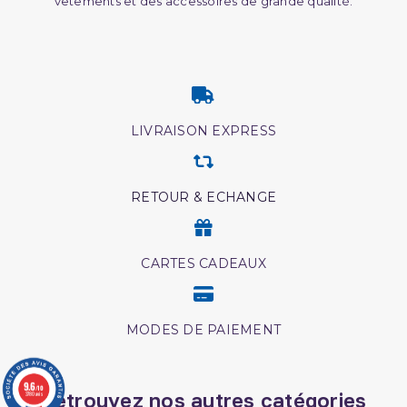
vêtements et des accessoires de grande qualité.
LIVRAISON EXPRESS
RETOUR & ECHANGE
CARTES CADEAUX
MODES DE PAIEMENT
9.6
/10
Retrouvez nos autres catégories
3780 avis