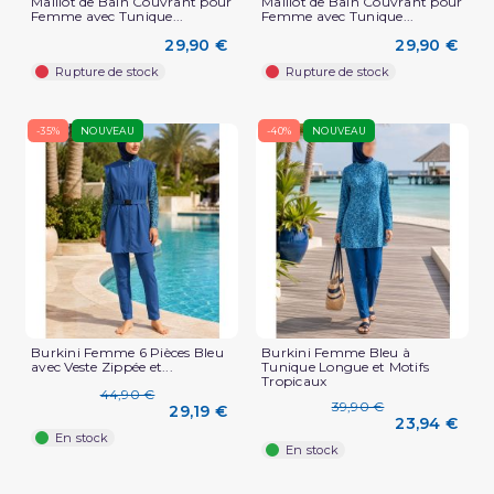
Maillot de Bain Couvrant pour
Maillot de Bain Couvrant pour
Femme avec Tunique...
Femme avec Tunique...
29,90 €
29,90 €
Rupture de stock
Rupture de stock
-35%
NOUVEAU
-40%
NOUVEAU
Burkini Femme 6 Pièces Bleu
Burkini Femme Bleu à
avec Veste Zippée et...
Tunique Longue et Motifs
Tropicaux
44,90 €
39,90 €
29,19 €
23,94 €
En stock
En stock