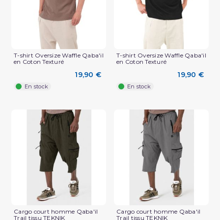
T-shirt Oversize Waffle Qaba'il
T-shirt Oversize Waffle Qaba'il
en Coton Texturé
en Coton Texturé
19,90 €
19,90 €
En stock
En stock
(3 avis)
Cargo court homme Qaba'il
Cargo court homme Qaba'il
Trail tissu TEKNIK
Trail tissu TEKNIK