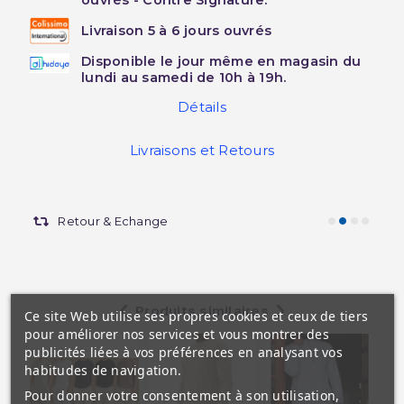
Livraison 5 à 6 jours ouvrés
Disponible le jour même en magasin du
lundi au samedi de 10h à 19h.
Détails
Livraisons et Retours
Retour & Echange
Produits similaires
Ce site Web utilise ses propres cookies et ceux de tiers
pour améliorer nos services et vous montrer des
publicités liées à vos préférences en analysant vos
habitudes de navigation.
Pour donner votre consentement à son utilisation,