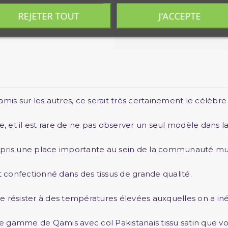
REJETER TOUT
J'ACCEPTE
amis sur les autres, ce serait très certainement le célèbr
le, et il est rare de ne pas observer un seul modèle dans
i a pris une place importante au sein de la communauté 
t confectionné dans des tissus de grande qualité.
 résister à des températures élevées auxquelles on a iné
 gamme de Qamis avec col Pakistanais tissu satin que vo