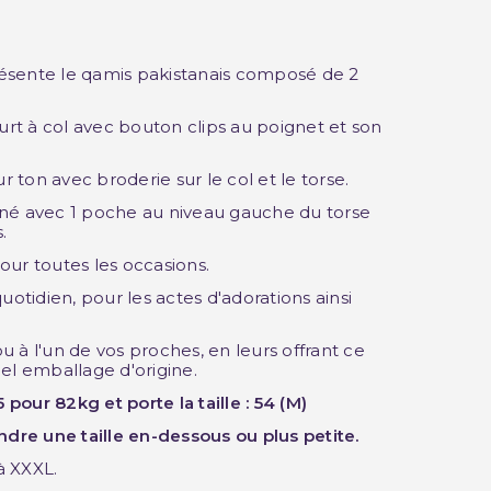
ésente le qamis pakistanais composé de 2
t à col avec bouton clips au poignet et son
ur ton avec broderie sur le col et le torse.
né avec 1 poche au niveau gauche du torse
.
ur toutes les occasions.
uotidien, pour les actes d'adorations ainsi
 ou à l'un de vos proches, en leurs offrant ce
el emballage d'origine.
our 82kg et porte la taille : 54 (M)
ndre une taille en-dessous ou plus petite.
 à XXXL.