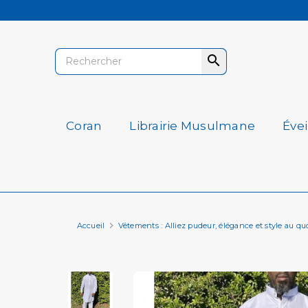

Coran
Librairie Musulmane
Éve
Accueil
Vêtements : Alliez pudeur, élégance et style au qu