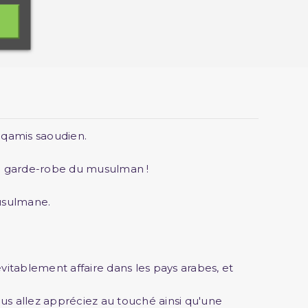
e qamis saoudien.
 la garde-robe du musulman !
musulmane.
vitablement affaire dans les pays arabes, et
us allez appréciez au touché ainsi qu'une