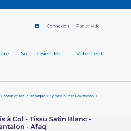
Connexion
Panier vide
ière
Soin et Bien-Être
Vêtement
Confort et Tenue Islamique
Qamis Court et Pakistanais
 à Col - Tissu Satin Blanc -
antalon - Afaq