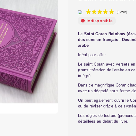
Indisponible
Le Saint Coran Rainbow (Arc-e
des sens en français - Destiné
arabe
Idéal pour offrir.
Le saint Coran avec versets en 
(translittération de l'arabe en 
intégré.
Dans ce magnifique Coran chaque
avec un dégradé sous forme d'ar
On peut également ouvrir le Cor
ou de réviser grâce à ce systèm
Les règles de lecture (prononci
détaillées au début du livre.