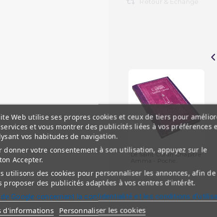
Retour & Echange
ite Web utilise ses propres cookies et ceux de tiers pour amélior
services et vous montrer des publicités liées à vos préférences 
lysant vos habitudes de navigation.
 donner votre consentement à son utilisation, appuyez sur le
Le Saint Coran Chapitre
ton Accepter.
Amma - Poche...
 utilisons des cookies pour personnaliser les annonces, afin de
 proposer des publicités adaptées à vos centres d'intérêt.
 de Google concernant la confidentialité et les conditions d'utilis
s d'informations
Personnaliser les cookies