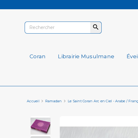

Coran
Librairie Musulmane
Éve
Accueil
Ramadan
Le Saint Coran Arc en Ciel - Arabe / Fra