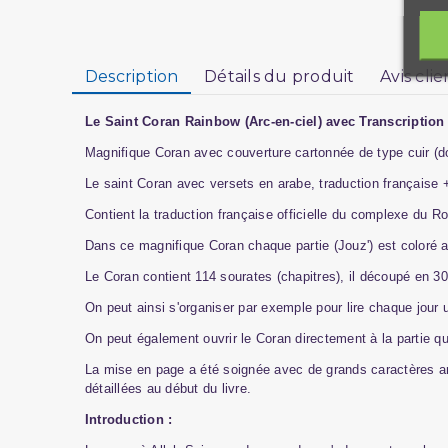
Description
Détails du produit
Avis clie
Le Saint Coran Rainbow (Arc-en-ciel) avec Transcription 
Magnifique Coran avec couverture cartonnée de type cuir (doux
Le saint Coran avec versets en arabe, traduction française + 
Contient la traduction française officielle du complexe du R
Dans ce magnifique Coran chaque partie (Jouz') est coloré av
Le Coran contient 114 sourates (chapitres), il découpé en 30 p
On peut ainsi s'organiser par exemple pour lire chaque jour u
On peut également ouvrir le Coran directement à la partie qu
La mise en page a été soignée avec de grands caractères ara
détaillées au début du livre.
Introduction :