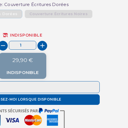
e: Couverture Écritures Dorées
s Dorées
Couverture Écritures Noires
INDISPONIBLE
29,90 €
INDISPONIBLE
SSEZ-MOI LORSQUE DISPONIBLE