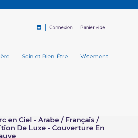
Connexion
Panier vide
ière
Soin et Bien-Être
Vêtement
c en Ciel - Arabe / Français /
ition De Luxe - Couverture En
auve