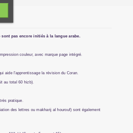
 sont pas encore initiés à la langue arabe.
. Impression couleur, avec marque page intégré.
i aide l'apprentissage la révision du Coran.
t au total 60 hizb).
très pratique.
ation des lettres ou makharij al hourouf) sont également