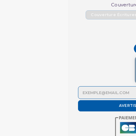
Couvertur
Couverture Écriture
AVERTI