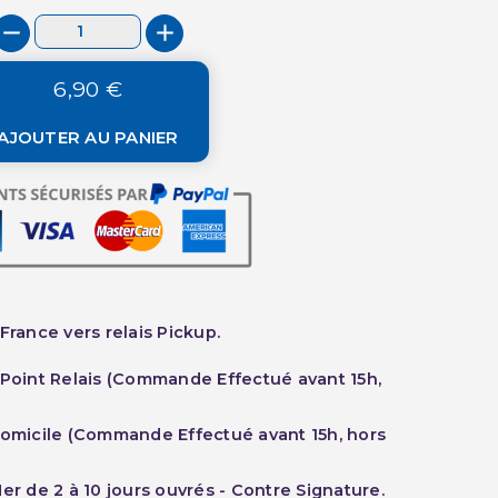
6,90 €
AJOUTER AU PANIER
France vers relais Pickup.
 Point Relais (Commande Effectué avant 15h,
Domicile (Commande Effectué avant 15h, hors
er de 2 à 10 jours ouvrés - Contre Signature.