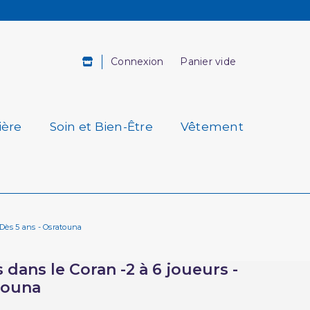
Connexion
Panier vide
ière
Soin et Bien-Être
Vêtement
- Dès 5 ans - Osratouna
 dans le Coran -2 à 6 joueurs -
touna