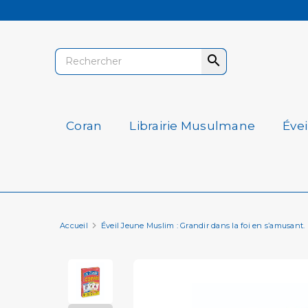

Coran
Librairie Musulmane
Éve
Accueil
Éveil Jeune Muslim : Grandir dans la foi en s’amusant.