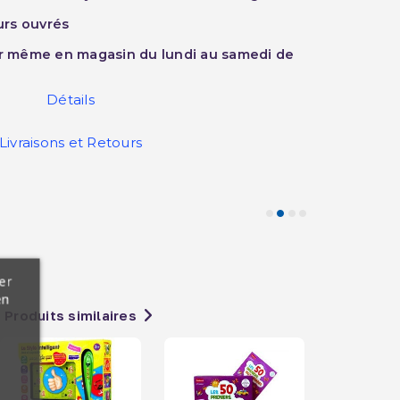
ours ouvrés
ur même en magasin du lundi au samedi de
Détails
Livraisons et Retours
er
en
Produits similaires