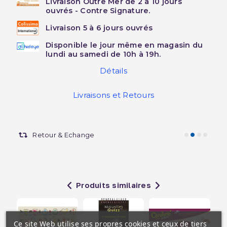
Livraison Outre Mer de 2 à 10 jours
ouvrés - Contre Signature.
Livraison 5 à 6 jours ouvrés
Disponible le jour même en magasin du
lundi au samedi de 10h à 19h.
Détails
Livraisons et Retours
Retour & Echange
Produits similaires
Ce site Web utilise ses propres cookies et ceux de tiers