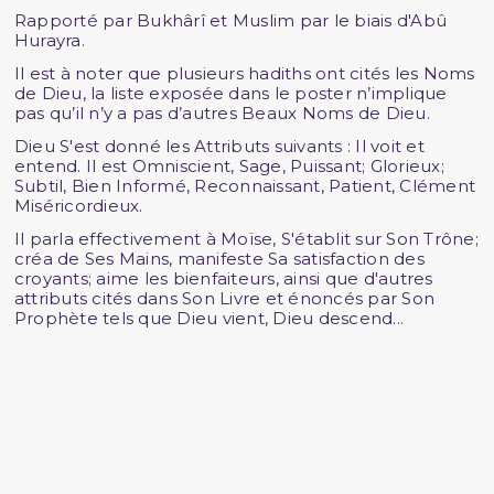
Rapporté par Bukhârî et Muslim par le biais d'Abû
Hurayra.
Il est à noter que plusieurs hadiths ont cités les Noms
de Dieu, la liste exposée dans le poster n’implique
pas qu’il n’y a pas d’autres Beaux Noms de Dieu.
Dieu S'est donné les Attributs suivants : Il voit et
entend. Il est Omniscient, Sage, Puissant; Glorieux;
Subtil, Bien Informé, Reconnaissant, Patient, Clément
Miséricordieux.
Il parla effectivement à Moïse, S'établit sur Son Trône;
créa de Ses Mains, manifeste Sa satisfaction des
croyants; aime les bienfaiteurs, ainsi que d'autres
attributs cités dans Son Livre et énoncés par Son
Prophète tels que Dieu vient, Dieu descend...