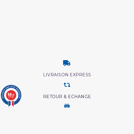
LIVRAISON EXPRESS
9.6
/10
RETOUR & ECHANGE
3777 avis
CARTES CADEAUX