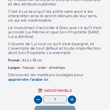
et des attributs sublimes.
C'est à Lui seul qu'il les prête sans avoir à les
interpréter ainsi ils seront dénués de leur sens,
ce qui est inadmissible.
Le musulman n'accorde à Dieu que ce qu'Il s'est
accordé Lui-Même et que Son Prophète (SAW)
Lui a attribué.
Il écarte de Lui tout ce qu'Il s'est épargné, et
L'exempte de tout défaut et toute imperfection
dont Son Prophète L'a exempté.
Format :
41,5 x 58 cm
Langue :
français - arabe - phonétique
Découvrez les meilleurs ouvrages pour
apprendre l’arabe
ici.
INDISPONIBLE