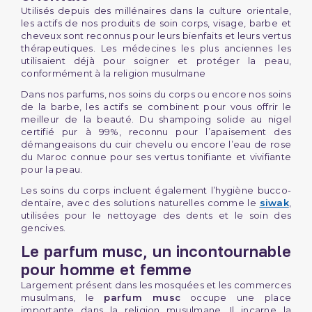
Utilisés depuis des millénaires dans la culture orientale,
les actifs de nos produits de soin corps, visage, barbe et
cheveux sont reconnus pour leurs bienfaits et leurs vertus
thérapeutiques. Les médecines les plus anciennes les
utilisaient déjà pour soigner et protéger la peau,
conformément à la religion musulmane
Dans nos parfums, nos soins du corps ou encore nos soins
de la barbe, les actifs se combinent pour vous offrir le
meilleur de la beauté. Du shampoing solide au nigel
certifié pur à 99%, reconnu pour l’apaisement des
démangeaisons du cuir chevelu ou encore l’eau de rose
du Maroc connue pour ses vertus tonifiante et vivifiante
pour la peau.
Les soins du corps incluent également l’hygiène bucco-
dentaire, avec des solutions naturelles comme le
siwak
,
utilisées pour le nettoyage des dents et le soin des
gencives.
Le parfum musc, un incontournable
pour homme et femme
Largement présent dans les mosquées et les commerces
musulmans, le
parfum musc
occupe une place
importante dans la religion musulmane. Il incarne la