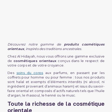
(3 avis)
Découvrez notre gamme de
produits cosmétiques
orientaux
, inspirés des traditions ancestrales.
Chez Al Hidayah, nous vous offrons une gamme exclusive
de
cosmétiques orientaux
conçus dans le respect de
votre corps et de votre croyance.
Des
soins du corps
aux parfums, en passant par les
coffrets pour homme ou pour femme : tous nos produits
sont halal et exempts d’éléments interdits (ni alcool, ni
ingrédient provenant d’animaux haram) et issus du savoir-
faire oriental et composés d’actifs naturels tels que l'huile
d'argan, le rhassoul, le henné ou le musc.
Toute la richesse de la cosmétique
orientale