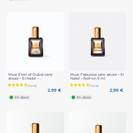
Musc Elixir of Dubai sans
Musc Fabulous sans alcool – El
alcool – El Nabil –...
Nabil – Roll-on 5 ml
(3 avis)
2,99 €
2,99 €
En stock
En stock