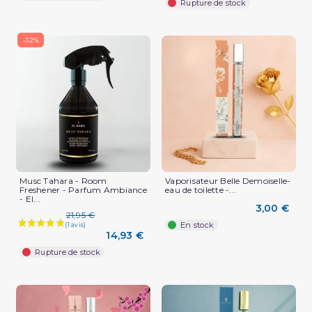
Rupture de stock
-32%
Musc Tahara - Room
Vaporisateur Belle Demoiselle-
Freshener - Parfum Ambiance
eau de toilette -...
- El...
3,00 €
21,95 €
En stock
14,93 €
Rupture de stock