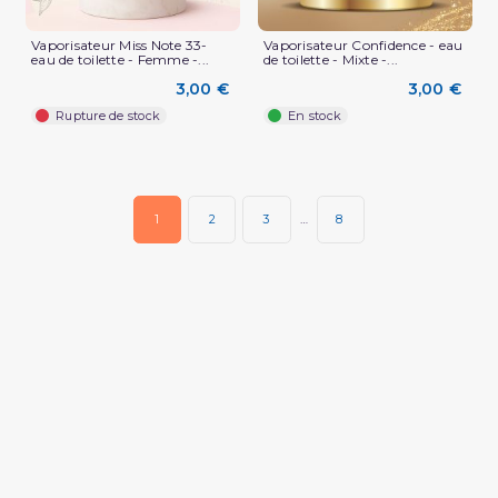
Vaporisateur Miss Note 33-
Vaporisateur Confidence - eau
eau de toilette - Femme -...
de toilette - Mixte -...
3,00 €
3,00 €
Rupture de stock
En stock
1
2
3
…
8