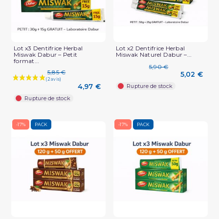
Lot x3 Dentifrice Herbal
Lot x2 Dentifrice Herbal
Miswak Dabur – Petit
Miswak Naturel Dabur –...
format...
5,90 €
5,85 €
5,02 €
4,97 €
Rupture de stock
Rupture de stock
(1 avis)
-17%
PACK
-17%
PACK