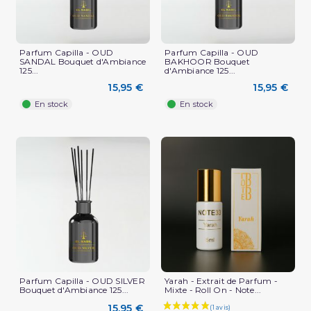
Parfum Capilla - OUD
Parfum Capilla - OUD
SANDAL Bouquet d'Ambiance
BAKHOOR Bouquet
125...
d'Ambiance 125...
15,95 €
15,95 €
En stock
En stock
Parfum Capilla - OUD SILVER
Yarah - Extrait de Parfum -
(1 avis)
Bouquet d'Ambiance 125...
Mixte - Roll On - Note...
15,95 €