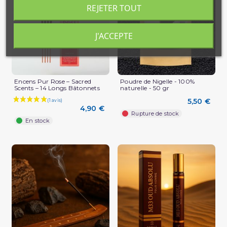
REJETER TOUT
J'ACCEPTE
Encens Pur Rose – Sacred
Poudre de Nigelle - 100%
Scents – 14 Longs Bâtonnets
naturelle - 50 gr
5,50 €
4,90 €
Rupture de stock
En stock