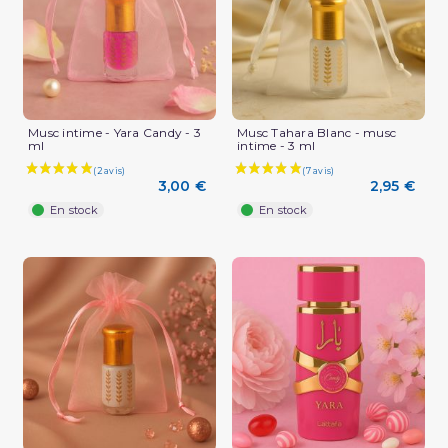
Musc intime - Yara Candy - 3
Musc Tahara Blanc - musc
ml
intime - 3 ml
3,00 €
2,95 €
En stock
En stock
(1 avis)