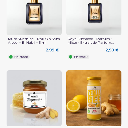
Musc Sunshine – Roll-On Sans
Royal Pistache - Parfum :
Alcool – El Nabil – 5 ml
Mixte - Extrait de Parfum...
2,99 €
2,99 €
En stock
En stock
(3 avis)