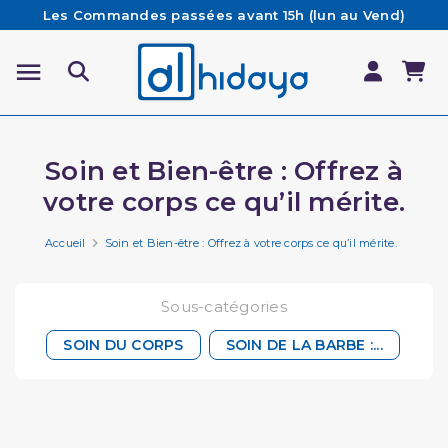
Les Commandes passées avant 15h (lun au Vend)
sont préparées et expédiées le jour même
Besoin d'aide ? Retrouvez notre FAQ
Livraison offerte à partir de 65€ d'achat*
Soin et Bien-être : Offrez à
votre corps ce qu’il mérite.
Accueil
Soin et Bien-être : Offrez à votre corps ce qu’il mérite.
Sous-catégories
SOIN DU CORPS
SOIN DE LA BARBE :...