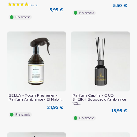
5,50 €
5,95 €
En stock
En stock
(1 avis)
BELLA - Room Freshener -
Parfum Capilla - OUD
Parfum Ambiance - El Nabil...
SHEIKH Bouquet d'Ambiance
125...
21,95 €
15,95 €
En stock
En stock