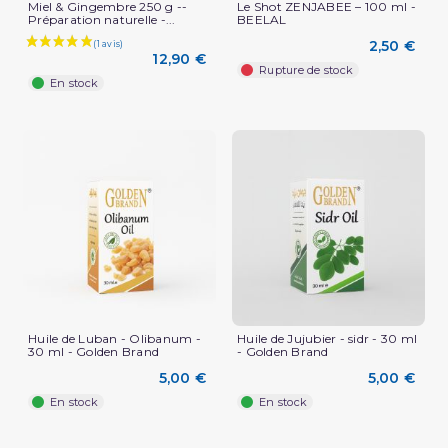
Miel & Gingembre 250 g --
Le Shot ZENJABEE – 100 ml -
Préparation naturelle -...
BEELAL
2,50 €
12,90 €
Rupture de stock
En stock
Huile de Luban - Olibanum -
Huile de Jujubier - sidr - 30 ml
30 ml - Golden Brand
- Golden Brand
5,00 €
5,00 €
En stock
En stock