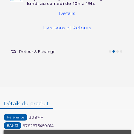
lundi au samedi de 10h à 19h.
Détails
Livraisons et Retours
Retour & Echange
Détails du produit
3087-H
Référence
9782875450814
EAN13