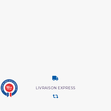
9.6
LIVRAISON EXPRESS
/10
3776 avis
RETOUR & ECHANGE