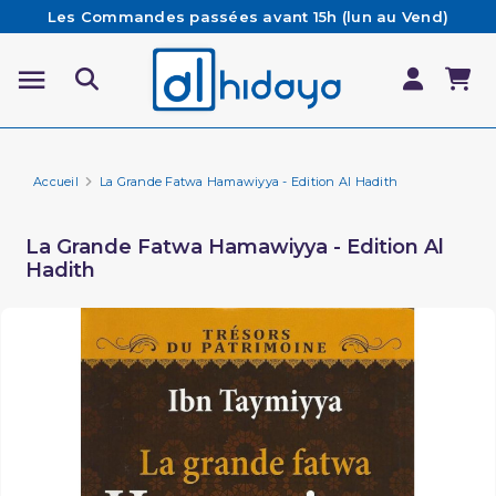
Les Commandes passées avant 15h (lun au Vend)
sont préparées et expédiées le jour même
Besoin d'aide ? Retrouvez notre FAQ
Livraison offerte à partir de 65€ d'achat*
Accueil
La Grande Fatwa Hamawiyya - Edition Al Hadith
La Grande Fatwa Hamawiyya - Edition Al
Hadith