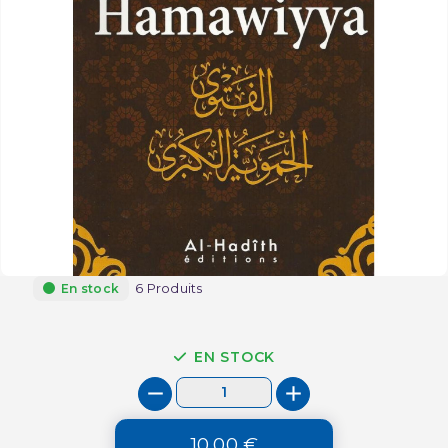
6 Produits
En stock
EN STOCK
10,00 €