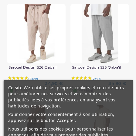
Sarouel Design S26 Qaba'il
Sarouel Design S26 Qaba'il
34,90 €
34,90 €
Ce site Web utilise ses propres cookies et ceux de tiers
(2 avis)
En stock
En stock
pour améliorer nos services et vous montrer des
publicités liées à vos préférences en analysant vos
habitudes de navigation.
Pour donner votre consentement à son utilisation,
appuyez sur le bouton Accepter.
Nous utilisons des cookies pour personnaliser les
annonces, afin de vous proposer des publicités