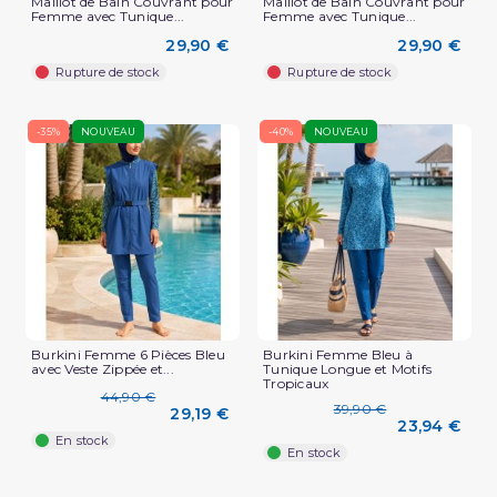
Maillot de Bain Couvrant pour
Maillot de Bain Couvrant pour
Femme avec Tunique...
Femme avec Tunique...
29,90 €
29,90 €
Rupture de stock
Rupture de stock
-35%
NOUVEAU
-40%
NOUVEAU
Burkini Femme 6 Pièces Bleu
Burkini Femme Bleu à
avec Veste Zippée et...
Tunique Longue et Motifs
Tropicaux
44,90 €
39,90 €
29,19 €
23,94 €
En stock
En stock