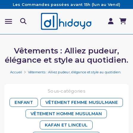
Les Commandes passées avant 15h (lun au Vend)
sont préparées et expédiées le jour même
Besoin d'aide ? Retrouvez notre FAQ
Livraison offerte à partir de 65€ d'achat*
Vêtements : Alliez pudeur,
élégance et style au quotidien.
Accueil
Vêtements : Alliez pudeur, élégance et style au quotidien.
Sous-catégories
ENFANT
VÊTEMENT FEMME MUSULMANE
VÊTEMENT HOMME MUSULMAN
KAFAN ET LINCEUL