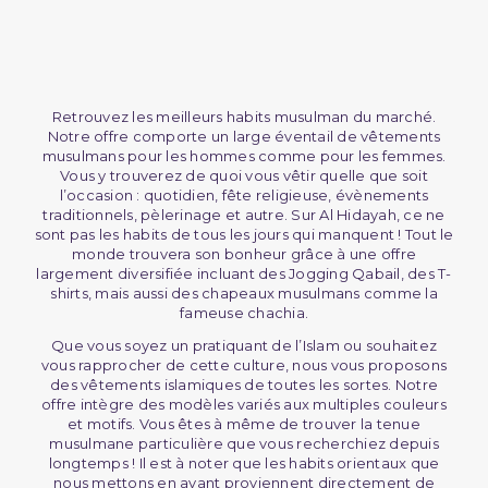
Retrouvez les meilleurs habits musulman du marché.
Notre offre comporte un large éventail de vêtements
musulmans pour les hommes comme pour les femmes.
Vous y trouverez de quoi vous vêtir quelle que soit
l’occasion : quotidien, fête religieuse, évènements
traditionnels, pèlerinage et autre. Sur Al Hidayah, ce ne
sont pas les habits de tous les jours qui manquent ! Tout le
monde trouvera son bonheur grâce à une offre
largement diversifiée incluant des Jogging Qabail, des T-
shirts, mais aussi des chapeaux musulmans comme la
fameuse chachia.
Que vous soyez un pratiquant de l’Islam ou souhaitez
vous rapprocher de cette culture, nous vous proposons
des vêtements islamiques de toutes les sortes. Notre
offre intègre des modèles variés aux multiples couleurs
et motifs. Vous êtes à même de trouver la tenue
musulmane particulière que vous recherchiez depuis
longtemps ! Il est à noter que les habits orientaux que
nous mettons en avant proviennent directement de