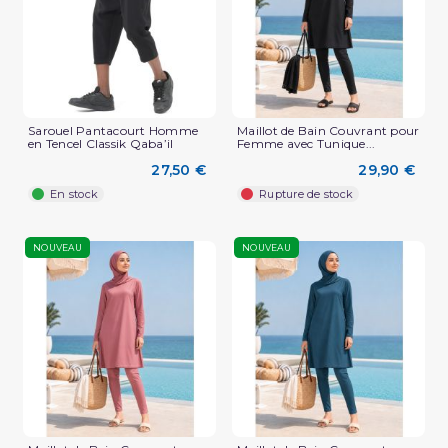
Sarouel Pantacourt Homme
Maillot de Bain Couvrant pour
en Tencel Classik Qaba’il
Femme avec Tunique...
27,50 €
29,90 €
En stock
Rupture de stock
NOUVEAU
NOUVEAU