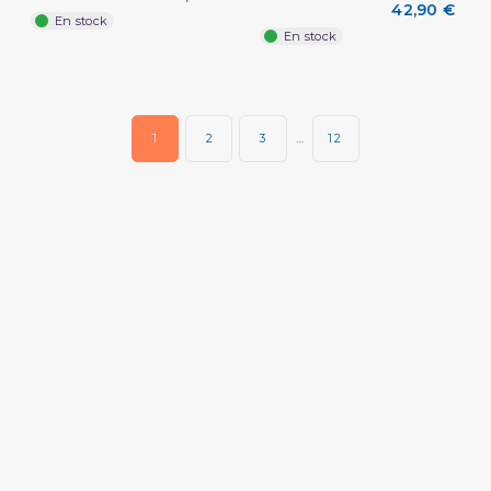
42,90 €
En stock
En stock
1
2
3
…
12
(2 avis)