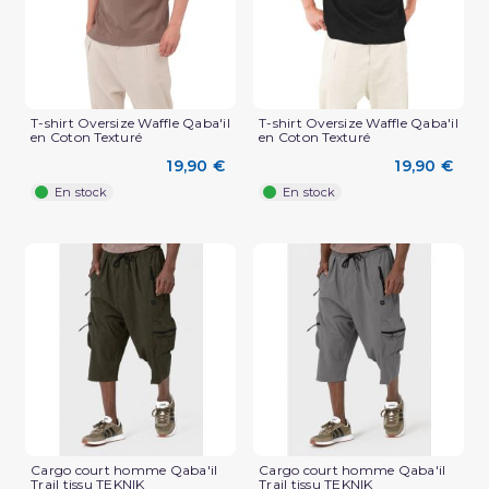
T-shirt Oversize Waffle Qaba'il
T-shirt Oversize Waffle Qaba'il
en Coton Texturé
en Coton Texturé
19,90 €
19,90 €
En stock
En stock
(3 avis)
Cargo court homme Qaba'il
Cargo court homme Qaba'il
Trail tissu TEKNIK
Trail tissu TEKNIK