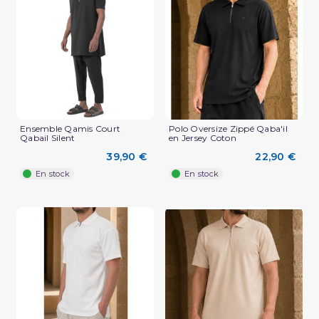
(2 avis)
Ensemble Qamis Court
Polo Oversize Zippé Qaba'il
Qabail Silent
en Jersey Coton
39,90 €
22,90 €
En stock
En stock