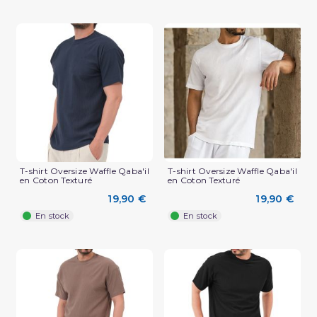
T-shirt Oversize Waffle Qaba'il
T-shirt Oversize Waffle Qaba'il
en Coton Texturé
en Coton Texturé
(3 avis)
19,90 €
19,90 €
En stock
En stock