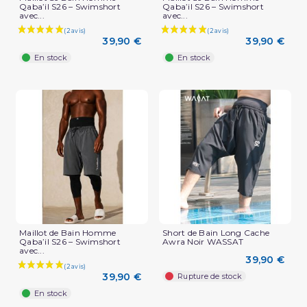
Qaba’il S26 – Swimshort
Qaba’il S26 – Swimshort
avec...
avec...
39,90 €
39,90 €
En stock
En stock
Maillot de Bain Homme
Short de Bain Long Cache
Qaba’il S26 – Swimshort
Awra Noir WASSAT
avec...
39,90 €
39,90 €
Rupture de stock
En stock