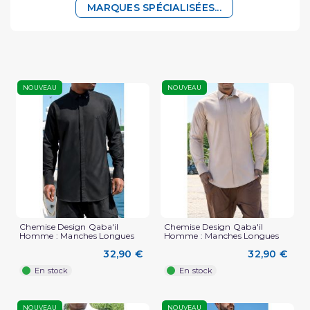
MARQUES SPÉCIALISÉES...
NOUVEAU
NOUVEAU
Chemise Design Qaba'il
Chemise Design Qaba'il
Homme : Manches Longues
Homme : Manches Longues
32,90 €
32,90 €
En stock
En stock
NOUVEAU
NOUVEAU