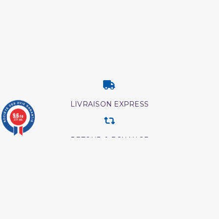
LIVRAISON EXPRESS
9.6
/10
3771 avis
RETOUR & ECHANGE
CARTES CADEAUX
MODES DE PAIEMENT