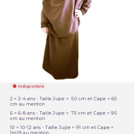
Indisponible
2 = 2-4 ans - Taille Jupe = 50 cm et Cape = 65
cm au menton
6 = 6-8 ans - Taille Jupe = 75 cm et Cape = 95
cm au menton
10 = 10-12 ans - Taille Jupe = 91 cm et Cape =
1m19 au menton