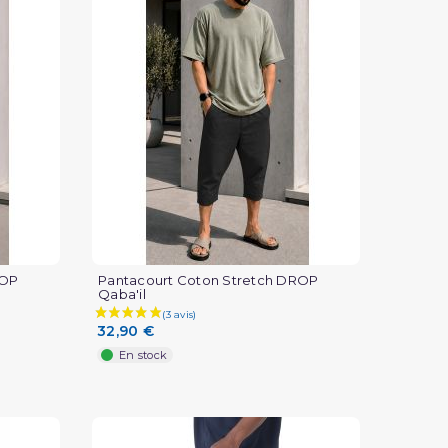
ROP
Pantacourt Coton Stretch DROP
Qaba'il
32,90 €
En stock