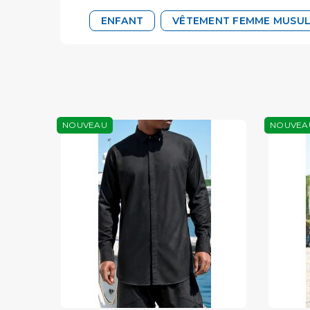
ENFANT
VÊTEMENT FEMME MUSU
NOUVEAU
NOUVEA