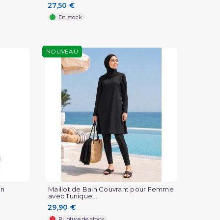
27,50 €
En stock
NOUVEAU
en
Maillot de Bain Couvrant pour Femme
avec Tunique...
29,90 €
Rupture de stock