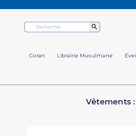

Coran
Librairie Musulmane
Éve
Vêtements : 