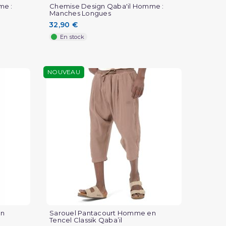
me :
Chemise Design Qaba'il Homme :
Manches Longues
32,90 €
En stock
NOUVEAU
en
Sarouel Pantacourt Homme en
Tencel Classik Qaba’il