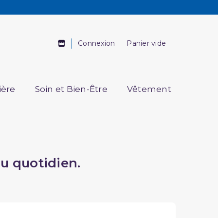
Connexion
Panier vide
ière
Soin et Bien-Être
Vêtement
au quotidien.