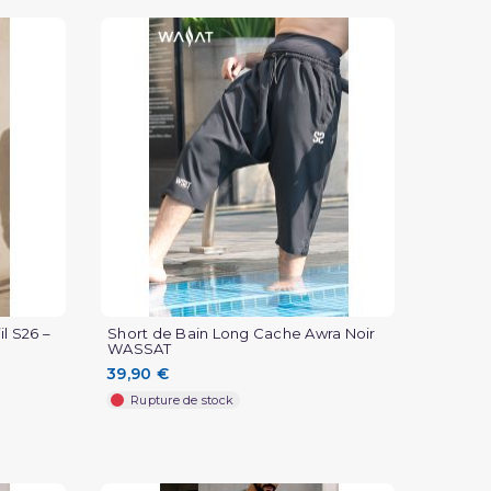
l S26 –
Short de Bain Long Cache Awra Noir
WASSAT
39,90 €
Rupture de stock