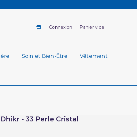
Connexion
Panier vide
ière
Soin et Bien-Être
Vêtement
Dhikr - 33 Perle Cristal