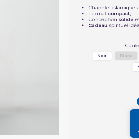
Chapelet islamique 
Format
compact
,
Conception
solide
e
Cadeau
spirituel idéa
Coule
Noir
Blanc