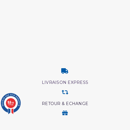
LIVRAISON EXPRESS
9.6
RETOUR & ECHANGE
/10
3774 avis
CARTES CADEAUX