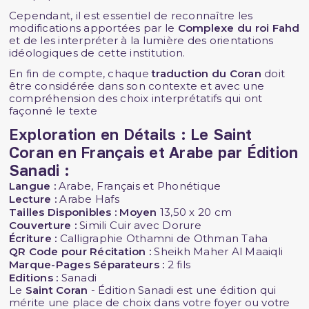
Cependant, il est essentiel de reconnaître les
modifications apportées par le
Complexe du roi Fahd
et de les interpréter à la lumière des orientations
idéologiques de cette institution.
En fin de compte, chaque
traduction du Coran
doit
être considérée dans son contexte et avec une
compréhension des choix interprétatifs qui ont
façonné le texte
Exploration en Détails : Le Saint
Coran en Français et Arabe par Édition
Sanadi :
Langue :
Arabe, Français et Phonétique
Lecture :
Arabe Hafs
Tailles Disponibles :
Moyen
13,50 x 20 cm
Couverture :
Simili Cuir avec Dorure
Écriture :
Calligraphie Othamni de Othman Taha
QR Code pour Récitation :
Sheikh Maher Al Maaiqli
Marque-Pages Séparateurs :
2 fils
Editions :
Sanadi
Le
Saint Coran
- Édition Sanadi est une édition qui
mérite une place de choix dans votre foyer ou votre