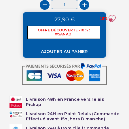
27,90 €
-10%
OFFRE DÉCOUVERTE -10% :
#SANADI
AJOUTER AU PANIER
Livraison 48h en France vers relais
Pickup.
Livraison 24H en Point Relais (Commande
Effectué avant 15h, hors Dimanche)
Livraison 24H à Domicile (Commande