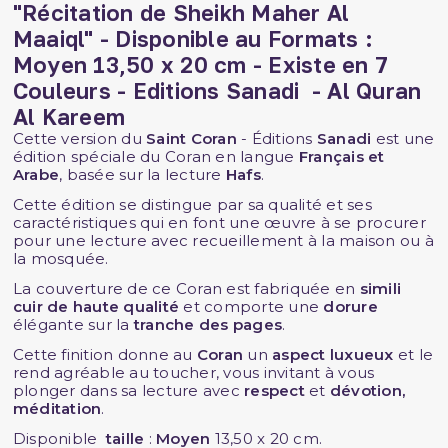
"Récitation de
Sheikh Maher Al
Maaiql"
- Disponible au Formats :
M
oyen 13,50 x 20 cm
- Existe en 7
Couleurs - Editions Sanadi
- Al Quran
Al Kareem
Cette version du
Saint Coran
- Éditions
Sanadi
est une
édition spéciale du Coran en langue
Français et
Arabe
, basée sur la lecture
Hafs
.
Cette édition se distingue par sa qualité et ses
caractéristiques qui en font une œuvre à se procurer
pour une lecture avec recueillement à la maison ou à
la mosquée.
La couverture de ce Coran est fabriquée en
simili
cuir de haute qualité
et comporte une
dorure
élégante sur la
tranche des pages
.
Cette finition donne au
Coran
un
aspect luxueux
et le
rend agréable au toucher, vous invitant à vous
plonger dans sa lecture avec
respect
et
dévotion,
méditation
.
Disponible
taille
:
Moyen
13,50 x 20 cm.