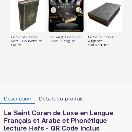
Le Saint Coran
Le Saint Coran de
Le Saint Coran
Le
vert - Couverture
Luxe - Langue :...
Argenté -
Lux
Daim...
Couverture...
Description
Détails du produit
Le Saint Coran de Luxe en Langue
Français et Arabe et Phonétique
lecture Hafs - QR Code Inclus