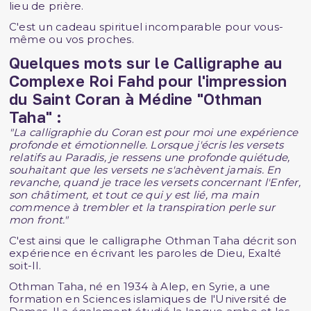
lieu de prière.
C'est un cadeau spirituel incomparable pour vous-
même ou vos proches.
Quelques mots sur le Calligraphe au
Complexe Roi Fahd pour l'impression
du Saint Coran à Médine "Othman
Taha" :
"La calligraphie du Coran est pour moi une expérience
profonde et émotionnelle. Lorsque j'écris les versets
relatifs au Paradis, je ressens une profonde quiétude,
souhaitant que les versets ne s'achèvent jamais. En
revanche, quand je trace les versets concernant l'Enfer,
son châtiment, et tout ce qui y est lié, ma main
commence à trembler et la transpiration perle sur
mon front."
C'est ainsi que le calligraphe Othman Taha décrit son
expérience en écrivant les paroles de Dieu, Exalté
soit-Il.
Othman Taha, né en 1934 à Alep, en Syrie, a une
formation en Sciences islamiques de l'Université de