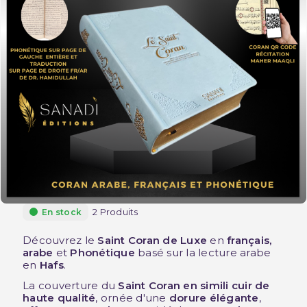
2 Produits
En stock
Découvrez le
Saint Coran de Luxe
en
français,
arabe
et
Phonétique
basé sur la lecture arabe
en
Hafs
.
La couverture du
Saint Coran en simili cuir de
haute qualité
, ornée d'une
dorure élégante
,