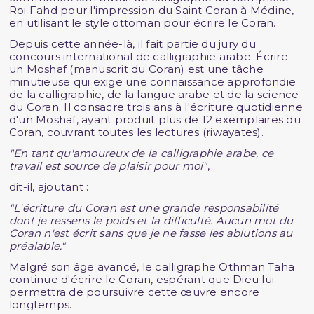
Roi Fahd pour l'impression du Saint Coran à Médine,
en utilisant le style ottoman pour écrire le Coran.
Depuis cette année-là, il fait partie du jury du
concours international de calligraphie arabe. Écrire
un Moshaf (manuscrit du Coran) est une tâche
minutieuse qui exige une connaissance approfondie
de la calligraphie, de la langue arabe et de la science
du Coran. Il consacre trois ans à l'écriture quotidienne
d'un Moshaf, ayant produit plus de 12 exemplaires du
Coran, couvrant toutes les lectures (riwayates).
"En tant qu'amoureux de la calligraphie arabe, ce
travail est source de plaisir pour moi"
,
dit-il, ajoutant :
"L'écriture du Coran est une grande responsabilité
dont je ressens le poids et la difficulté. Aucun mot du
Coran n'est écrit sans que je ne fasse les ablutions au
préalable."
Malgré son âge avancé, le calligraphe Othman Taha
continue d'écrire le Coran, espérant que Dieu lui
permettra de poursuivre cette œuvre encore
longtemps.