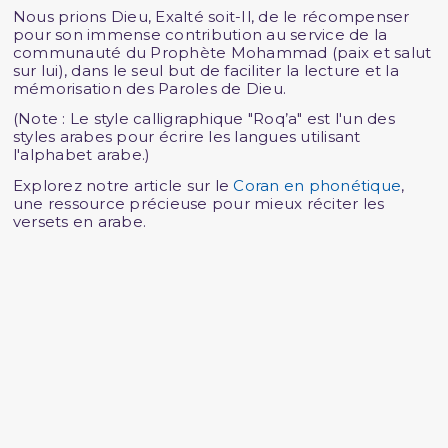
Nous prions Dieu, Exalté soit-Il, de le récompenser
pour son immense contribution au service de la
communauté du Prophète Mohammad (paix et salut
sur lui), dans le seul but de faciliter la lecture et la
mémorisation des Paroles de Dieu.
(Note : Le style calligraphique "Roq’a" est l'un des
styles arabes pour écrire les langues utilisant
l'alphabet arabe.)
Explorez notre article sur le
Coran en phonétique
,
une ressource précieuse pour mieux réciter les
versets en arabe.