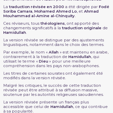
La
traduction révisée en 2000
a été dirigée par
Fodé
Soriba Camara
,
Mohamed Ahmed Lo
, et
Ahmad
Mouhammad al-Amine al-Chinquity
.
Ces réviseurs, tous
théologiens
, ont apporté des
changements significatifs à la
traduction originale
de
Hamidullah
.
La version révisée se distingue par des ajustements
linguistiques, notamment dans le choix des termes.
Par exemple, le nom «
Allah
» est maintenu en arabe,
contrairement à la traduction de
Hamidullah
, qui
utilisait le terme «
Dieu
» pour une meilleure
compréhension dans les pays non-arabophones.
Les titres de certaines sourates ont également été
modifiés dans la version révisée.
Malgré les critiques, le succès de cette traduction
révisée peut être attribué à sa diffusion massive,
soutenue par les autorités religieuses saoudiennes.
La version révisée présente un français plus
accessible que celui de
Hamidullah
, ce qui contribue
à sa popularité.