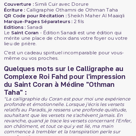
Couverture :
Simili Cuir avec Dorure
Écriture :
Calligraphie Othamni de Othman Taha
QR Code pour Récitation :
Sheikh Maher Al Maaiqli
Marque-Pages Séparateurs :
2 fils
Editions :
Sanadi
Le
Saint Coran
- Édition Sanadi est une édition qui
mérite une place de choix dans votre foyer ou votre
lieu de prière.
C'est un cadeau spirituel incomparable pour vous-
même ou vos proches.
Quelques mots sur le Calligraphe au
Complexe Roi Fahd pour l'impression
du Saint Coran à Médine "Othman
Taha" :
"La calligraphie du Coran est pour moi une expérience
profonde et émotionnelle. Lorsque j'écris les versets
relatifs au Paradis, je ressens une profonde quiétude,
souhaitant que les versets ne s'achèvent jamais. En
revanche, quand je trace les versets concernant l'Enfer,
son châtiment, et tout ce qui y est lié, ma main
commence à trembler et la transpiration perle sur