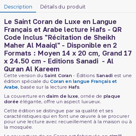
Description
Détails du produit
Le Saint Coran de Luxe en Langue
Français et Arabe lecture Hafs - QR
Code Inclus "Récitation de
Sheikh
Maher Al Maaiql"
- Disponible en 2
Formats : M
oyen 14 x 20 cm, Grand 17
x 24.50 cm -
Editions Sanadi
- Al
Quran Al Kareem
Cette version du
Saint Coran
- Éditions
Sanadi
est une
édition spéciale du
Coran en langue Français et
Arabe
, basée sur la lecture
Hafs
.
La couverture en
daim de luxe
, ornée de
plaque
dorée
élégante, offre un aspect luxueux.
Cette édition se distingue par sa qualité et ses
caractéristiques qui en font une œuvre à se procurer
pour une lecture avec recueillement à la maison ou à
la mosquée.