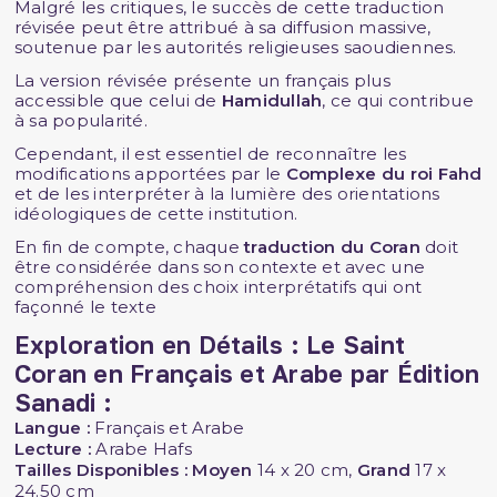
Malgré les critiques, le succès de cette traduction
révisée peut être attribué à sa diffusion massive,
soutenue par les autorités religieuses saoudiennes.
La version révisée présente un français plus
accessible que celui de
Hamidullah
, ce qui contribue
à sa popularité.
Cependant, il est essentiel de reconnaître les
modifications apportées par le
Complexe du roi Fahd
et de les interpréter à la lumière des orientations
idéologiques de cette institution.
En fin de compte, chaque
traduction du Coran
doit
être considérée dans son contexte et avec une
compréhension des choix interprétatifs qui ont
façonné le texte
Exploration en Détails : Le Saint
Coran en Français et Arabe par Édition
Sanadi :
Langue :
Français et Arabe
Lecture :
Arabe Hafs
Tailles Disponibles :
Moyen
14 x 20 cm,
Grand
17 x
24.50 cm