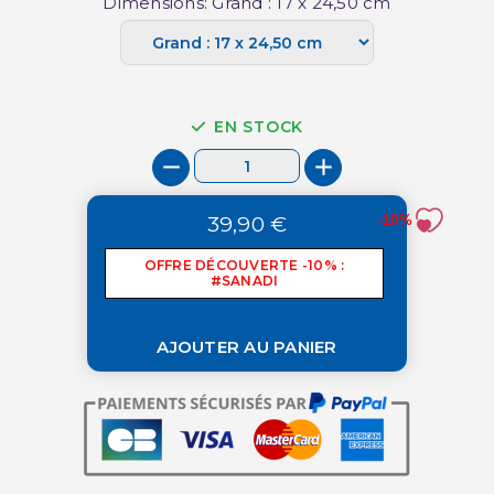
Dimensions: Grand : 17 x 24,50 cm
EN STOCK
39,90 €
-10%
OFFRE DÉCOUVERTE -10% :
#SANADI
AJOUTER AU PANIER