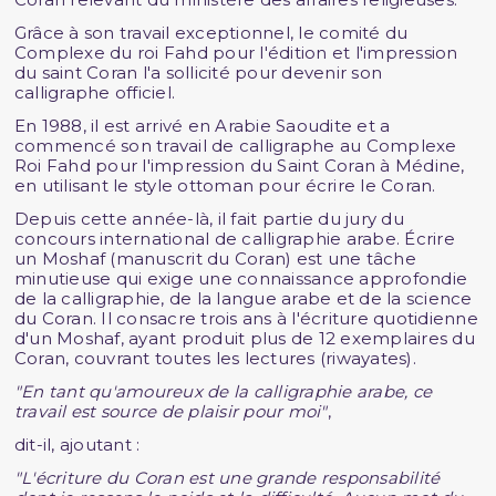
Grâce à son travail exceptionnel, le comité du
Complexe du roi Fahd pour l'édition et l'impression
du saint Coran l'a sollicité pour devenir son
calligraphe officiel.
En 1988, il est arrivé en Arabie Saoudite et a
commencé son travail de calligraphe au Complexe
Roi Fahd pour l'impression du Saint Coran à Médine,
en utilisant le style ottoman pour écrire le Coran.
Depuis cette année-là, il fait partie du jury du
concours international de calligraphie arabe. Écrire
un Moshaf (manuscrit du Coran) est une tâche
minutieuse qui exige une connaissance approfondie
de la calligraphie, de la langue arabe et de la science
du Coran. Il consacre trois ans à l'écriture quotidienne
d'un Moshaf, ayant produit plus de 12 exemplaires du
Coran, couvrant toutes les lectures (riwayates).
"En tant qu'amoureux de la calligraphie arabe, ce
travail est source de plaisir pour moi"
,
dit-il, ajoutant :
"L'écriture du Coran est une grande responsabilité