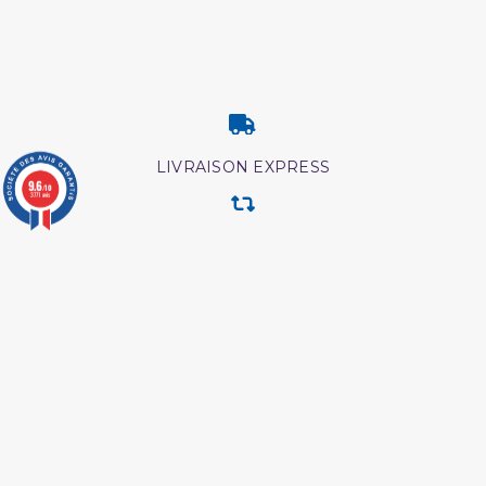
LIVRAISON EXPRESS
9.6
/10
3771 avis
RETOUR & ECHANGE
CARTES CADEAUX
MODES DE PAIEMENT