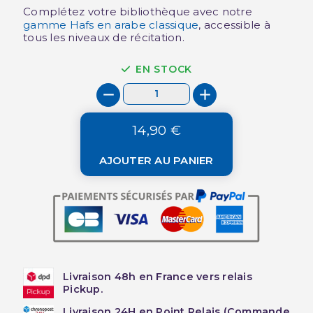
Complétez votre bibliothèque avec notre
gamme Hafs en arabe classique
, accessible à
tous les niveaux de récitation.
EN STOCK
14,90 €
AJOUTER AU PANIER
Livraison 48h en France vers relais
Pickup.
Livraison 24H en Point Relais (Commande