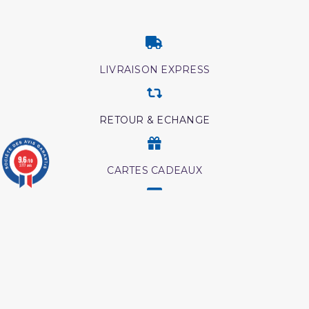
LIVRAISON EXPRESS
RETOUR & ECHANGE
9.6
/10
3777 avis
CARTES CADEAUX
MODES DE PAIEMENT
Retrouvez nos autres produits
Livre hijama
Les meditation ibn al