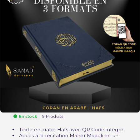
9 Produits
En stock
Texte en arabe Hafs avec QR Code intégré
Accès à la récitation Maher Maaqli en un