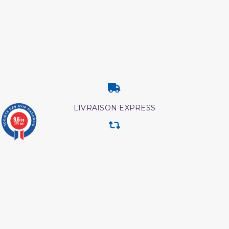
LIVRAISON EXPRESS
9.6
/10
3771 avis
RETOUR & ECHANGE
CARTES CADEAUX
MODES DE PAIEMENT