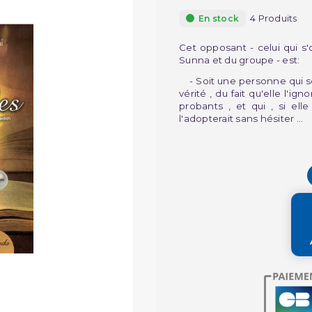
4 Produits
En stock
Cet opposant - celui qui s
Sunna et du groupe - est:
- Soit une personne qui se
vérité , du fait qu'elle l'i
probants , et qui , si ell
l'adopterait sans hésiter ...