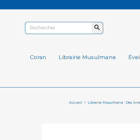

Coran
Librairie Musulmane
Éve
Accueil
Librairie Musulmane : Des livres 