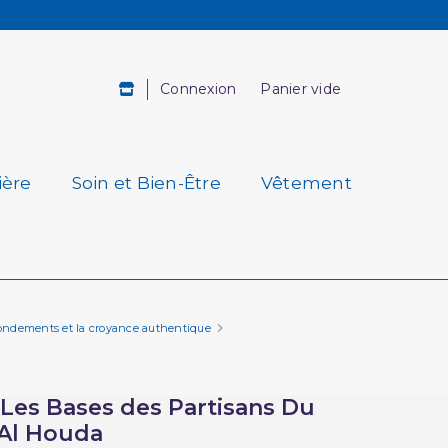
Connexion
Panier vide
ière
Soin et Bien-Être
Vêtement
 fondements et la croyance authentique
 Les Bases des Partisans Du
 Al Houda