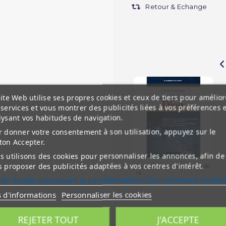
Retour & Echange
ite Web utilise ses propres cookies et ceux de tiers pour amélior
services et vous montrer des publicités liées à vos préférences 
lysant vos habitudes de navigation.
 donner votre consentement à son utilisation, appuyez sur le
ton Accepter.
 utilisons des cookies pour personnaliser les annonces, afin de
 proposer des publicités adaptées à vos centres d'intérêt.
Clarification à Propos de
la...
 de Google concernant la confidentialité et les conditions d'utilis
s d'informations
Personnaliser les cookies
REJETER TOUT
J'ACCEPTE