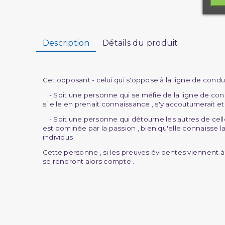
Description
Détails du produit
Cet opposant - celui qui s'oppose à la ligne de condu
- Soit une personne qui se méfie de la ligne de conduit
si elle en prenait connaissance , s'y accoutumerait et
- Soit une personne qui détourne les autres de celle-c
est dominée par la passion , bien qu'elle connaisse l
individus
Cette personne , si les preuves évidentes viennent à ell
se rendront alors compte .