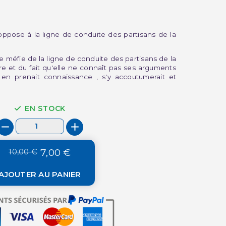
'oppose à la ligne de conduite des partisans de la
 méfie de la ligne de conduite des partisans de la
gnore et du fait qu'elle ne connaît pas ses arguments
e en prenait connaissance , s'y accoutumerait et
EN STOCK
10,00 €
7,00 €
AJOUTER AU PANIER