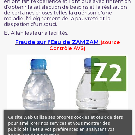
en ont fait l'expérience et l'ont bue avec l'intention
d'obtenir la satisfaction de besoins et la réalisation
de certaines choses telles la guérison d'une
maladie, l'éloignement de la pauvreté et la
dissipation d'un souci.
Et Allah les leur a facilités.
Fraude sur l'Eau de ZAMZAM
(source
Contrôle AVS)
Ce site Web utilise ses propres cookies et ceux de tiers
pour améliorer nos services et vous montrer des
publicités liées à vos préférences en analysant vos