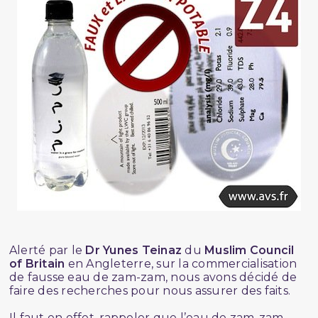
Alerté par le
Dr Yunes Teinaz
du
Muslim Council
of Britain
en Angleterre, sur la commercialisation
de fausse eau de zam-zam, nous avons décidé de
faire des recherches pour nous assurer des faits.
Il faut en effet, rappeler que l’eau de zam-zam