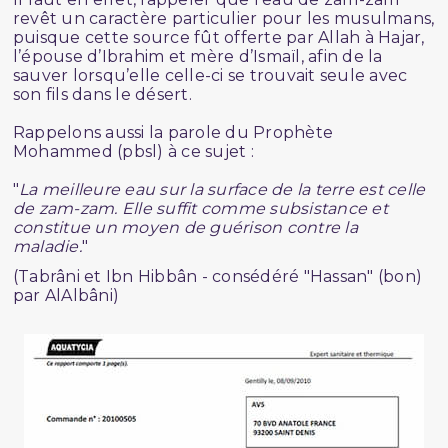
revêt un caractère particulier pour les musulmans,
puisque cette source fût offerte par Allah à Hajar,
l’épouse d’Ibrahim et mère d’Ismaïl, afin de la
sauver lorsqu’elle celle-ci se trouvait seule avec
son fils dans le désert.
Rappelons aussi la parole du Prophète
Mohammed (pbsl) à ce sujet :
"
La meilleure eau sur la surface de la terre est celle
de zam-zam. Elle suffit comme subsistance et
constitue un moyen de guérison contre la
maladie.
"
(Tabrâni et Ibn Hibbân - consédéré "Hassan" (bon)
par AlAlbâni)