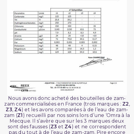
Nous avons donc acheté des bouteilles de zam-
zam commercialisées en France (trois marques :
Z2
,
Z3
,
Z4
) et les avons comparées à de l’eau de zam-
zam (
Z1
) recueilli par nos soins lors d’une ‘Omra à la
Mecque. Il s’avère que sur les 3 marques deux
sont des fausses (
Z3
et
Z4
) et ne correspondent
pas du tout à de l’eau de zam-zam. Pire encore