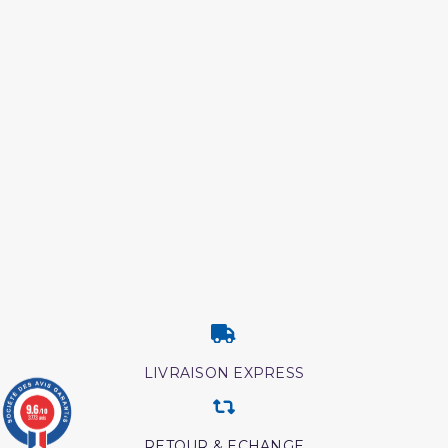
LIVRAISON EXPRESS
9.6
/10
3773 avis
RETOUR & ECHANGE