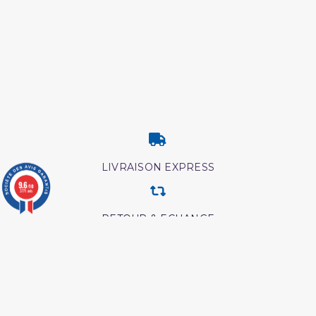
LIVRAISON EXPRESS
9.6
/10
3771 avis
RETOUR & ECHANGE
CARTES CADEAUX