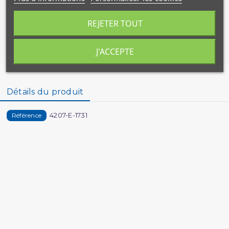
REJETER TOUT
J'ACCEPTE
Détails du produit
4207-E-1731
Référence