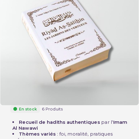
6 Produits
En stock
Recueil de hadiths authentiques
par l'
Imam
Al Nawawi
Thèmes variés
: foi, moralité, pratiques