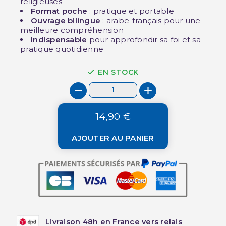
religieuses
Format poche
: pratique et portable
Ouvrage bilingue
: arabe-français pour une
meilleure compréhension
Indispensable
pour approfondir sa foi et sa
pratique quotidienne
EN STOCK
14,90 €
AJOUTER AU PANIER
Livraison 48h en France vers relais