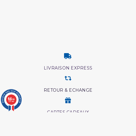
LIVRAISON EXPRESS
RETOUR & ECHANGE
9.6
/10
3777 avis
CARTES CADEAUX
MODES DE PAIEMENT