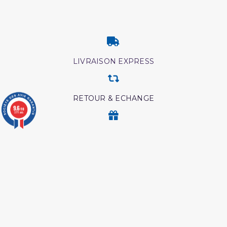
LIVRAISON EXPRESS
RETOUR & ECHANGE
9.6
/10
3771 avis
CARTES CADEAUX
MODES DE PAIEMENT
Retrouvez nos autres produits