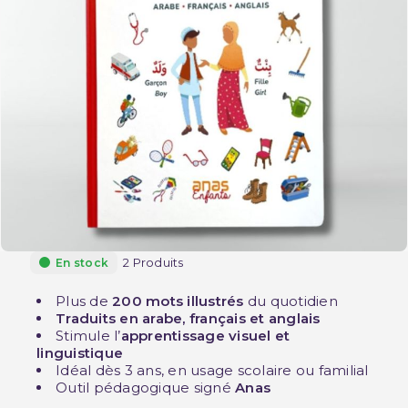
2 Produits
En stock
Plus de
200 mots illustrés
du quotidien
Traduits en arabe, français et anglais
Stimule l’
apprentissage visuel et
linguistique
Idéal dès 3 ans, en usage scolaire ou familial
Outil pédagogique signé
Anas