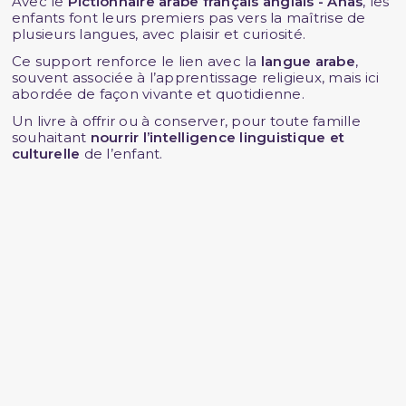
Avec le
Pictionnaire arabe français anglais - Anas
, les
enfants font leurs premiers pas vers la maîtrise de
plusieurs langues, avec plaisir et curiosité.
Ce support renforce le lien avec la
langue arabe
,
souvent associée à l’apprentissage religieux, mais ici
abordée de façon vivante et quotidienne.
Un livre à offrir ou à conserver, pour toute famille
souhaitant
nourrir l’intelligence linguistique et
culturelle
de l’enfant.