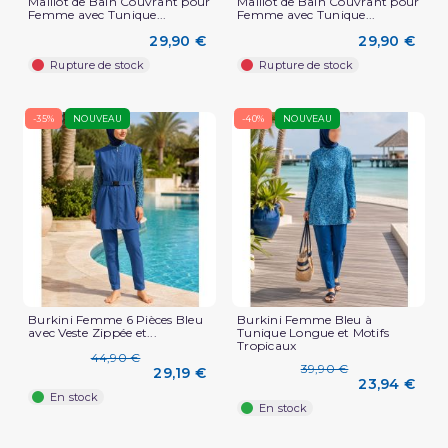
Maillot de Bain Couvrant pour
Maillot de Bain Couvrant pour
Femme avec Tunique...
Femme avec Tunique...
29,90 €
29,90 €
Rupture de stock
Rupture de stock
-35%
NOUVEAU
-40%
NOUVEAU
Burkini Femme 6 Pièces Bleu
Burkini Femme Bleu à
avec Veste Zippée et...
Tunique Longue et Motifs
Tropicaux
44,90 €
39,90 €
29,19 €
23,94 €
En stock
En stock