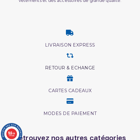
vêtements et des accessoires de grande qualité.
LIVRAISON EXPRESS
RETOUR & ECHANGE
CARTES CADEAUX
MODES DE PAIEMENT
9.6
/10
Retrouvez nos autres catégories
3776 avis