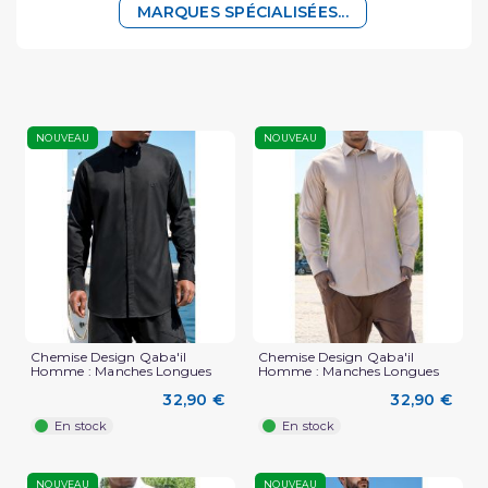
MARQUES SPÉCIALISÉES...
NOUVEAU
NOUVEAU
Chemise Design Qaba'il
Chemise Design Qaba'il
Homme : Manches Longues
Homme : Manches Longues
32,90 €
32,90 €
En stock
En stock
NOUVEAU
NOUVEAU