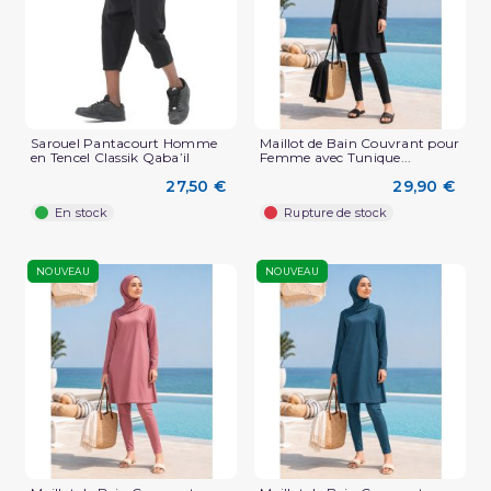
Sarouel Pantacourt Homme
Maillot de Bain Couvrant pour
en Tencel Classik Qaba’il
Femme avec Tunique...
27,50 €
29,90 €
En stock
Rupture de stock
NOUVEAU
NOUVEAU