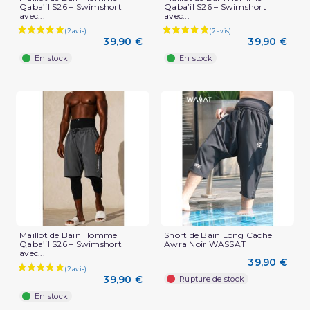
Qaba’il S26 – Swimshort
Qaba’il S26 – Swimshort
avec...
avec...
39,90 €
39,90 €
En stock
En stock
Maillot de Bain Homme
Short de Bain Long Cache
Qaba’il S26 – Swimshort
Awra Noir WASSAT
avec...
39,90 €
39,90 €
Rupture de stock
En stock