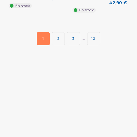
42,90 €
En stock
En stock
1
2
3
…
12
(2 avis)