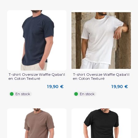
T-shirt Oversize Waffle Qaba'il
T-shirt Oversize Waffle Qaba'il
en Coton Texturé
en Coton Texturé
(3 avis)
19,90 €
19,90 €
En stock
En stock