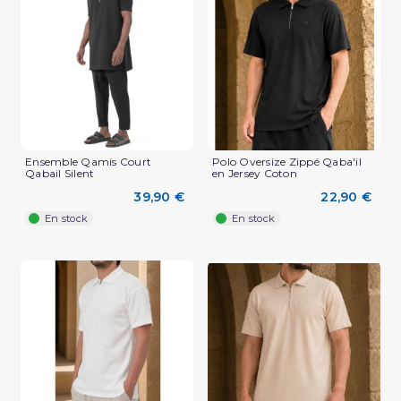
(2 avis)
Ensemble Qamis Court
Polo Oversize Zippé Qaba'il
Qabail Silent
en Jersey Coton
39,90 €
22,90 €
En stock
En stock