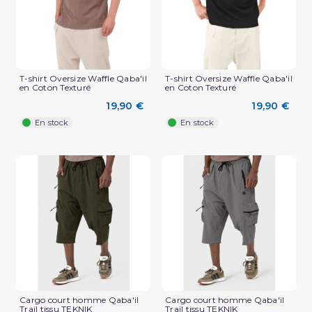
T-shirt Oversize Waffle Qaba'il
T-shirt Oversize Waffle Qaba'il
en Coton Texturé
en Coton Texturé
19,90 €
19,90 €
En stock
En stock
(3 avis)
Cargo court homme Qaba'il
Cargo court homme Qaba'il
Trail tissu TEKNIK
Trail tissu TEKNIK