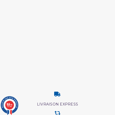
LIVRAISON EXPRESS
9.6
/10
3771 avis