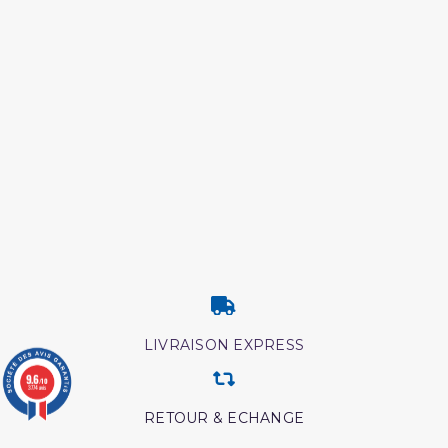
LIVRAISON EXPRESS
9.6
/10
3774 avis
RETOUR & ECHANGE