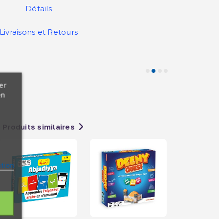
Détails
Livraisons et Retours
er
en
Produits similaires
ation