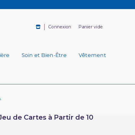
Connexion
Panier vide
ière
Soin et Bien-Être
Vêtement
s
Jeu de Cartes à Partir de 10