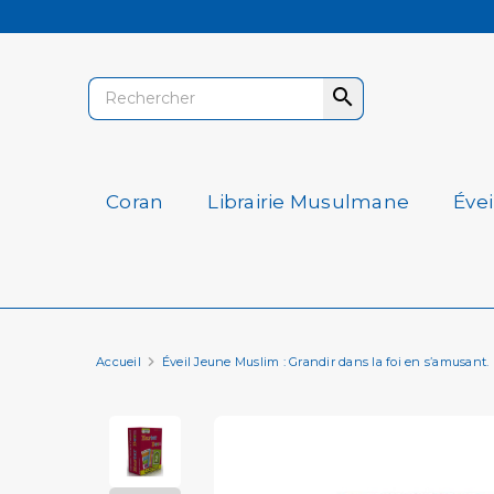

Coran
Librairie Musulmane
Éve
Accueil
Éveil Jeune Muslim : Grandir dans la foi en s’amusant.