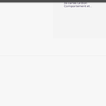
36 cartes Le Bon
Comportement et...