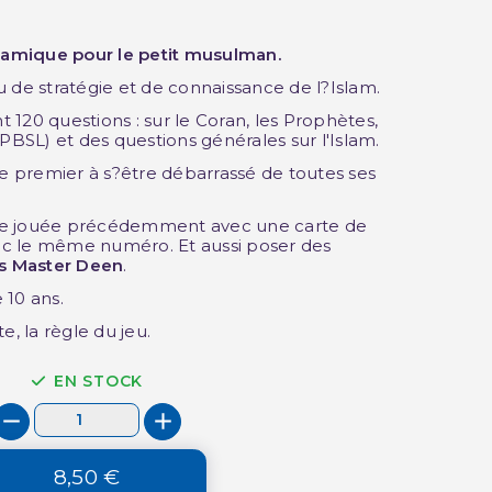
slamique pour le petit musulman.
u de stratégie et de connaissance de l?Islam.
nt 120 questions : sur le Coran, les Prophètes,
SL) et des questions générales sur l'Islam.
e premier à s?être débarrassé de toutes ses
rte jouée précédemment avec une carte de
c le même numéro. Et aussi poser des
es Master Deen
.
e 10 ans.
e, la règle du jeu.
EN STOCK
8,50 €