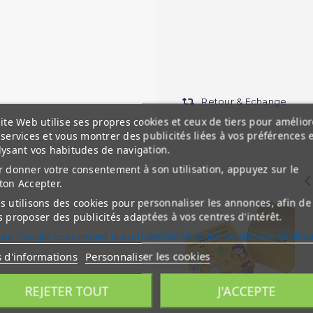
Retour & Echange
ite Web utilise ses propres cookies et ceux de tiers pour amélior
services et vous montrer des publicités liées à vos préférences 
lysant vos habitudes de navigation.
 donner votre consentement à son utilisation, appuyez sur le
ton Accepter.
 utilisons des cookies pour personnaliser les annonces, afin de
 proposer des publicités adaptées à vos centres d'intérêt.
 de Google concernant la confidentialité et les conditions d'utilis
s d'informations
Personnaliser les cookies
REJETER TOUT
J'ACCEPTE