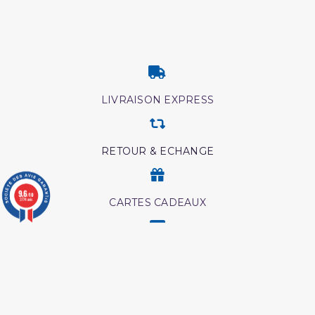
LIVRAISON EXPRESS
RETOUR & ECHANGE
9.6
/10
3774 avis
CARTES CADEAUX
MODES DE PAIEMENT
Retrouvez nos autres produits