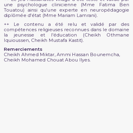
une psychologue clinicienne (Mme Fatima Ben
Touatou) ainsi qu'une experte en neuropédagogie
diplômée d'état (Mme Mariam Lamrani).
++ Le contenu a été relu et validé par des
compétences religieuses reconnues dans le domaine
la jeunesse et l'éducation (Cheikh Othmane
Iquioussen, Cheikh Mustafa Kastit).
Remerciements
Cheikh Ahmed Miktar, Ammi Hassan Bounemcha,
Cheikh Mohamed Chouat Abou Ilyes.