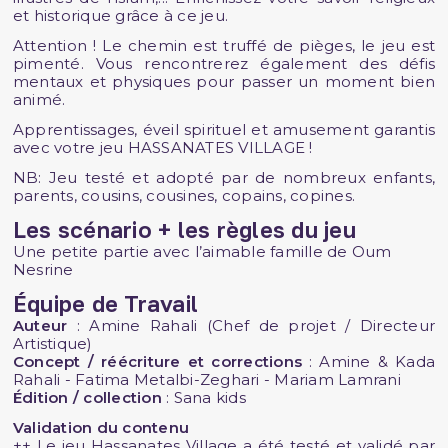
et historique grâce à ce jeu.
Attention ! Le chemin est truffé de pièges, le jeu est
pimenté. Vous rencontrerez également des défis
mentaux et physiques pour passer un moment bien
animé.
Apprentissages, éveil spirituel et amusement garantis
avec votre jeu HASSANATES VILLAGE !
NB: Jeu testé et adopté par de nombreux enfants,
parents, cousins, cousines, copains, copines.
Les scénario + les règles du jeu
Une petite partie avec l’aimable famille de Oum
Nesrine
Équipe de Travail
Auteur
: Amine Rahali (Chef de projet / Directeur
Artistique)
Concept / réécriture et corrections
: Amine & Kada
Rahali - Fatima Metalbi-Zeghari - Mariam Lamrani
Édition / collection
: Sana kids
Validation du contenu
++ Le jeu Hassanates Village a été testé et validé par