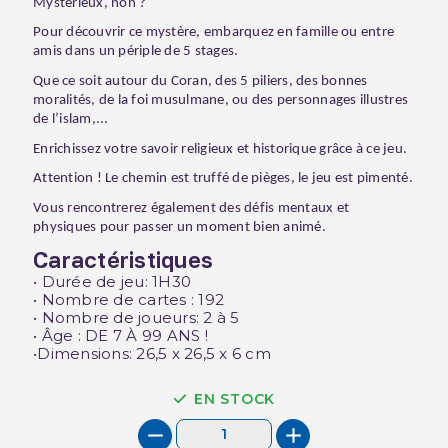
Mystérieux, non ?
Pour découvrir ce mystère, embarquez en famille ou entre
amis dans un périple de 5 stages.
Que ce soit autour du Coran, des 5 piliers, des bonnes
moralités, de la foi musulmane, ou des personnages illustres
de l’islam,...
Enrichissez votre savoir religieux et historique grâce à ce jeu.
Attention ! Le chemin est truffé de pièges, le jeu est pimenté.
Vous rencontrerez également des défis mentaux et
physiques pour passer un moment bien animé.
Caractéristiques
• Durée de jeu: 1H30
• Nombre de cartes : 192
• Nombre de joueurs: 2 à 5
• Âge : DE 7 À 99 ANS !
•Dimensions: 26,5 x 26,5 x 6 cm
EN STOCK