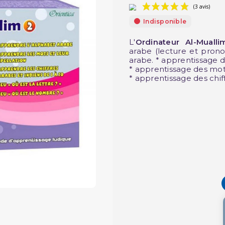
Indisponible
L'
Ordinateur Al-Mualli
arabe (lecture et pron
arabe. * apprentissage 
* apprentissage des mo
* apprentissage des chif