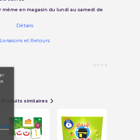
ur même en magasin du lundi au samedi de
Détails
Livraisons et Retours
er
en
Produits similaires
ation