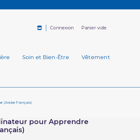
Connexion
Panier vide
ière
Soin et Bien-Être
Vêtement
e (Arabe Français)
dinateur pour Apprendre
rançais)