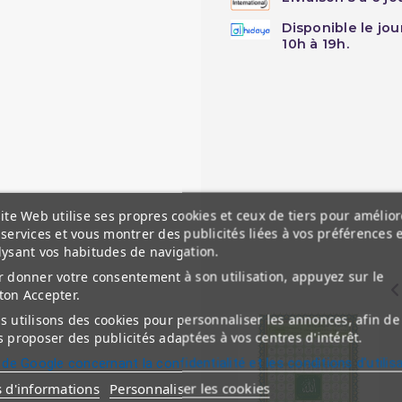
Disponible le jo
10h à 19h.
Retour & Echange
ite Web utilise ses propres cookies et ceux de tiers pour amélior
services et vous montrer des publicités liées à vos préférences 
lysant vos habitudes de navigation.
 donner votre consentement à son utilisation, appuyez sur le
ton Accepter.
 utilisons des cookies pour personnaliser les annonces, afin de
 proposer des publicités adaptées à vos centres d'intérêt.
 de Google concernant la confidentialité et les conditions d'utilis
s d'informations
Personnaliser les cookies