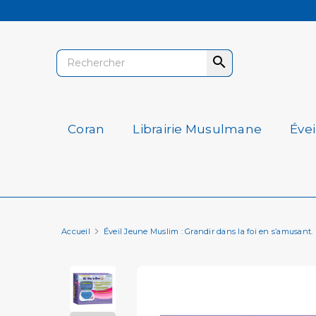

Coran
Librairie Musulmane
Éve
Accueil
Éveil Jeune Muslim : Grandir dans la foi en s’amusant.