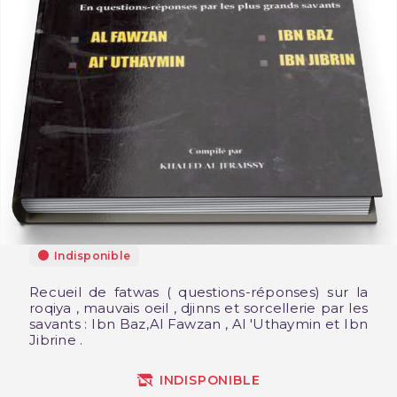
Indisponible
Recueil de fatwas ( questions-réponses) sur la
roqiya , mauvais oeil , djinns et sorcellerie par les
savants : Ibn Baz,Al Fawzan , Al 'Uthaymin et Ibn
Jibrine .
INDISPONIBLE