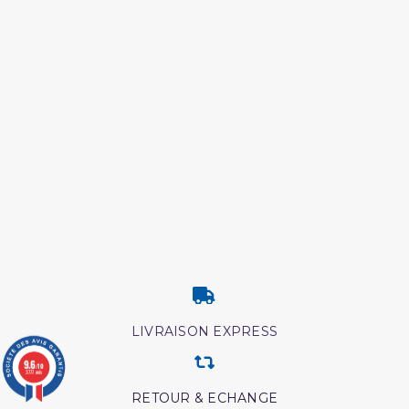
LIVRAISON EXPRESS
9.6
/10
3777 avis
RETOUR & ECHANGE