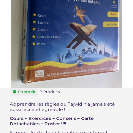
7 Produits
En stock
Apprendre les règles du Tajwid n'a jamais été
aussi facile et agréable !
Cours – Exercices – Conseils – Carte
Détachables – Poster !!!!
Support Audio Téléchargable sur Internet.