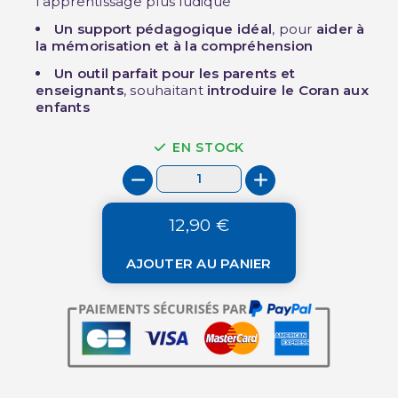
l’apprentissage plus ludique
Un support pédagogique idéal
, pour
aider à
la mémorisation et à la compréhension
Un outil parfait pour les parents et
enseignants
, souhaitant
introduire le Coran aux
enfants
EN STOCK
12,90 €
AJOUTER AU PANIER