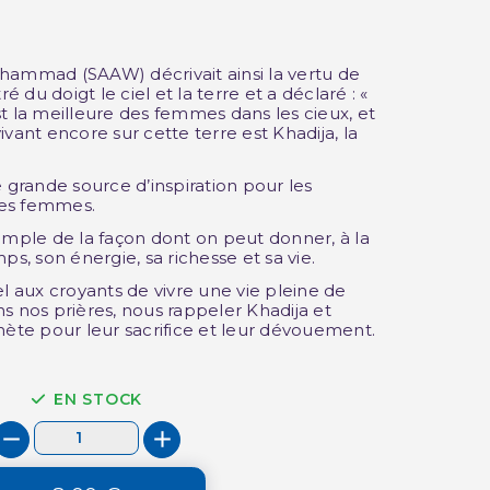
hammad (SAAW) décrivait ainsi la vertu de
ré du doigt le ciel et la terre et a déclaré : «
t la meilleure des femmes dans les cieux, et
vant encore sur cette terre est Khadija, la
e grande source d’inspiration pour les
 les femmes.
emple de la façon dont on peut donner, à la
ps, son énergie, sa richesse et sa vie.
el aux croyants de vivre une vie pleine de
s nos prières, nous rappeler Khadija et
hète pour leur sacrifice et leur dévouement.
EN STOCK