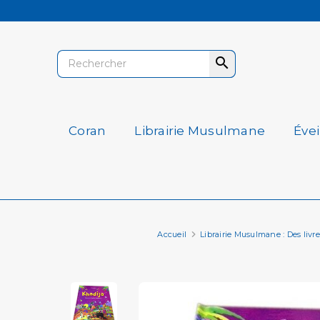

Coran
Librairie Musulmane
Éve
Accueil
Librairie Musulmane : Des livres 