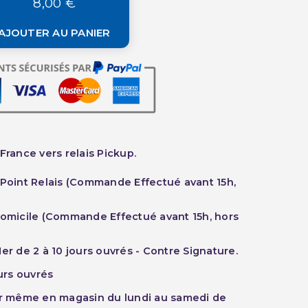
8,00 €
AJOUTER AU PANIER
France vers relais Pickup.
 Point Relais (Commande Effectué avant 15h,
Domicile (Commande Effectué avant 15h, hors
er de 2 à 10 jours ouvrés - Contre Signature.
ours ouvrés
ur même en magasin du lundi au samedi de