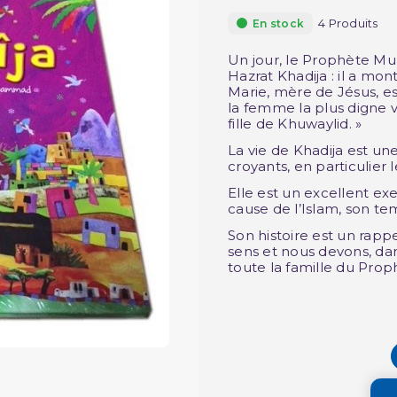
4 Produits
En stock
Un jour, le Prophète Mu
Hazrat Khadija : il a mont
Marie, mère de Jésus, es
la femme la plus digne vi
fille de Khuwaylid. »
La vie de Khadija est un
croyants, en particulier
Elle est un excellent ex
cause de l’Islam, son tem
Son histoire est un rapp
sens et nous devons, dan
toute la famille du Prop