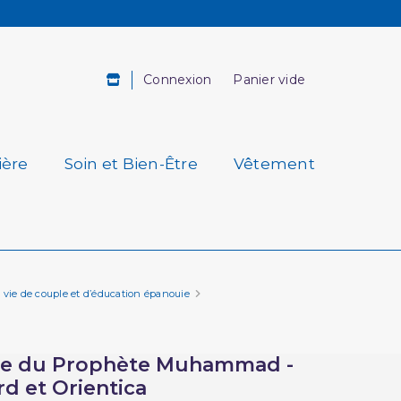
Connexion
Panier vide
ière
Soin et Bien-Être
Vêtement
 vie de couple et d’éducation épanouie
use du Prophète Muhammad -
d et Orientica