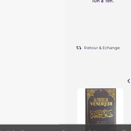
10h à 19h.
Retour & Echange