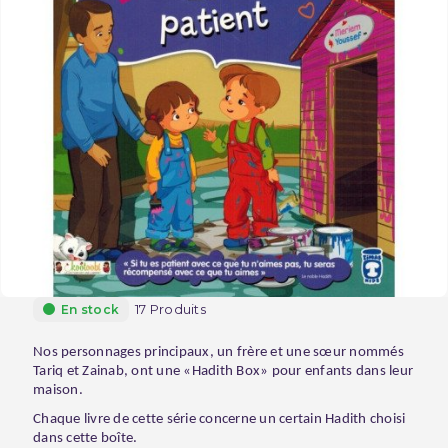
17 Produits
En stock
Nos personnages principaux, un frère et une sœur nommés
Tariq et Zainab, ont une «Hadith Box» pour enfants dans leur
maison.
Chaque livre de cette série concerne un certain Hadith choisi
dans cette boîte.