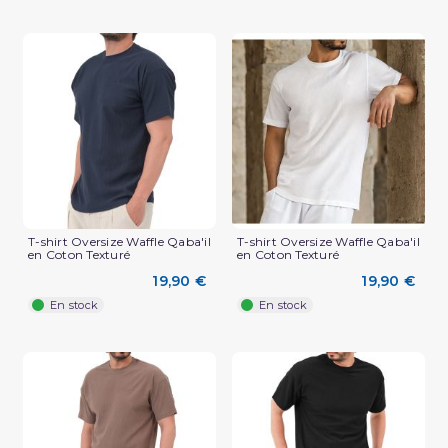
T-shirt Oversize Waffle Qaba'il
T-shirt Oversize Waffle Qaba'il
en Coton Texturé
en Coton Texturé
(3 avis)
19,90 €
19,90 €
En stock
En stock