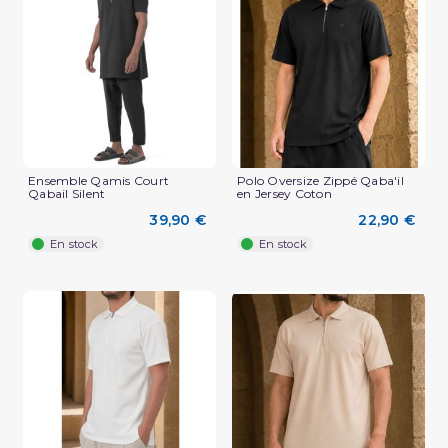
(2 avis)
Ensemble Qamis Court
Polo Oversize Zippé Qaba'il
Qabail Silent
en Jersey Coton
39,90 €
22,90 €
En stock
En stock