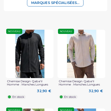
MARQUES SPÉCIALISÉES...
NOUVEAU
NOUVEAU
Chemise Design Qaba'il
Chemise Design Qaba'il
Homme : Manches Longues
Homme : Manches Longues
32,90 €
32,90 €
En stock
En stock
NOUVEAU
NOUVEAU