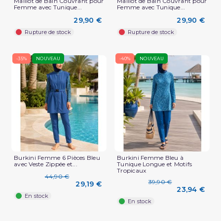
Maillot de Bain Couvrant pour
Maillot de Bain Couvrant pour
Femme avec Tunique...
Femme avec Tunique...
29,90 €
29,90 €
Rupture de stock
Rupture de stock
-35%
NOUVEAU
-40%
NOUVEAU
Burkini Femme 6 Pièces Bleu
Burkini Femme Bleu à
avec Veste Zippée et...
Tunique Longue et Motifs
Tropicaux
44,90 €
39,90 €
29,19 €
23,94 €
En stock
En stock