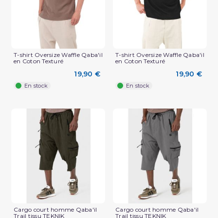
T-shirt Oversize Waffle Qaba'il
T-shirt Oversize Waffle Qaba'il
en Coton Texturé
en Coton Texturé
19,90 €
19,90 €
En stock
En stock
(3 avis)
Cargo court homme Qaba'il
Cargo court homme Qaba'il
Trail tissu TEKNIK
Trail tissu TEKNIK