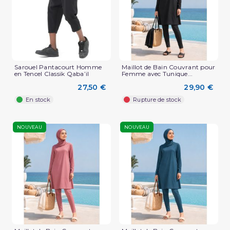
Sarouel Pantacourt Homme
Maillot de Bain Couvrant pour
en Tencel Classik Qaba’il
Femme avec Tunique...
27,50 €
29,90 €
En stock
Rupture de stock
NOUVEAU
NOUVEAU