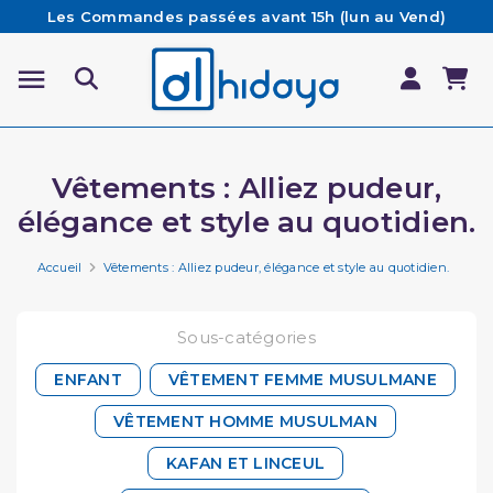
Les Commandes passées avant 15h (lun au Vend)
sont préparées et expédiées le jour même
Besoin d'aide ? Retrouvez notre FAQ
Livraison offerte à partir de 65€ d'achat*
Vêtements : Alliez pudeur,
élégance et style au quotidien.
Accueil
Vêtements : Alliez pudeur, élégance et style au quotidien.
Sous-catégories
ENFANT
VÊTEMENT FEMME MUSULMANE
VÊTEMENT HOMME MUSULMAN
KAFAN ET LINCEUL