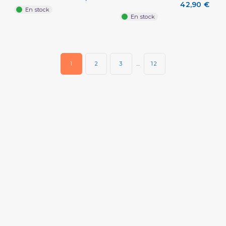
42,90 €
En stock
En stock
1
2
3
…
12
(2 avis)