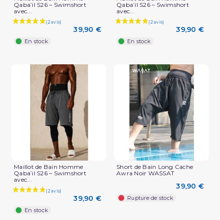
Qaba’il S26 – Swimshort
Qaba’il S26 – Swimshort
avec...
avec...
39,90 €
39,90 €
En stock
En stock
Maillot de Bain Homme
Short de Bain Long Cache
Qaba’il S26 – Swimshort
Awra Noir WASSAT
avec...
39,90 €
39,90 €
Rupture de stock
En stock