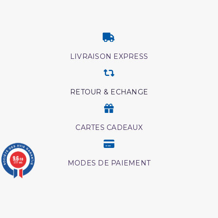
LIVRAISON EXPRESS
RETOUR & ECHANGE
CARTES CADEAUX
9.6
/10
MODES DE PAIEMENT
3777 avis
Retrouvez nos autres produits